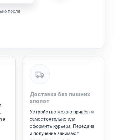
ько после
Доставка без лишних
хлопот
и
Устройство можно привезти
.
самостоятельно или
я в
оформить курьера. Передача
и получение занимают