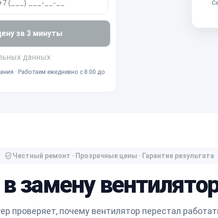
Се
ну за 3 минуты
льных данных
ания · Работаем ежедневно с 8:00 до
Честный ремонт · Прозрачные цены · Гарантия результата
 в замену вентилятора
ер проверяет, почему вентилятор перестал работать