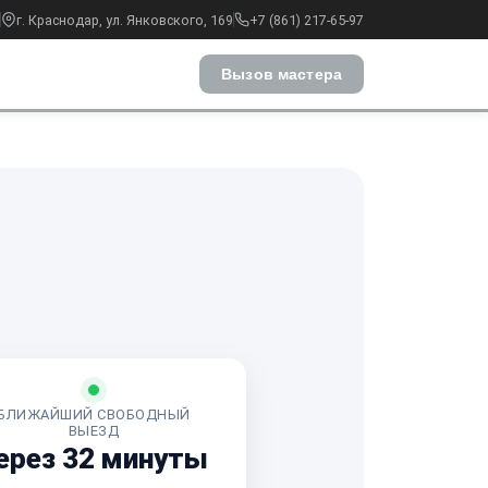
г. Краснодар, ул. Янковского, 169
+7 (861) 217-65-97
Вызов мастера
БЛИЖАЙШИЙ СВОБОДНЫЙ
ВЫЕЗД
ерез 32 минуты