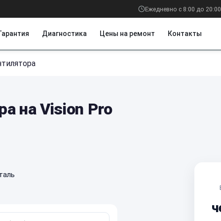
Ежедневно с 8:00 до 20:00
Гарантия
Диагностика
Цены на ремонт
Контакты
нтилятора
а на Vision Pro
таль
ч