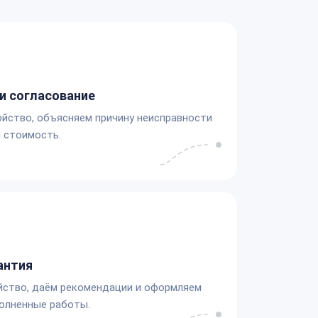
и согласование
йство, объясняем причину неисправности
 стоимость.
антия
йство, даём рекомендации и оформляем
олненные работы.