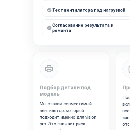
Тест вентилятора под нагрузкой
Согласование результата и
ремонта
Подбор детали под
Пр
модель
Пос
Мы ставим совместимый
вкл
вентилятор, который
все
подходит именно для vision
зап
pro. Это снижает риск
отс