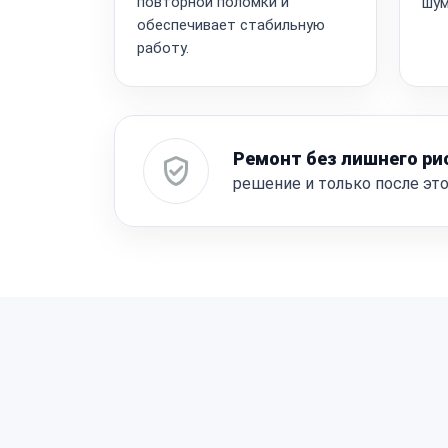
повторной поломки и
шум
обеспечивает стабильную
работу.
Ремонт без лишнего ри
решение и только после эт