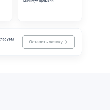
минимум времени.
гласуем
Оставить заявку
а