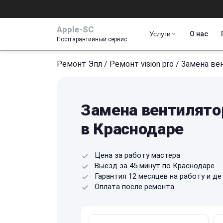
Apple-SC
Услуги
О нас
Постгарантийный сервис
Ремонт Эпл
/
Ремонт vision pro
/
Замена ве
Замена вентилятор
в Краснодаре
Цена за работу мастера
Выезд за 45 минут по Краснодаре
Гарантия 12 месяцев на работу и де
Оплата после ремонта