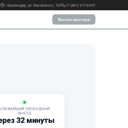
г. Краснодар, ул. Янковского, 169
+7 (861) 217-65-97
Вызов мастера
БЛИЖАЙШИЙ СВОБОДНЫЙ
ВЫЕЗД
ерез 32 минуты