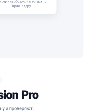
годня свободно: 4 мастера по
Краснодару
sion Pro
ну и проверяют,