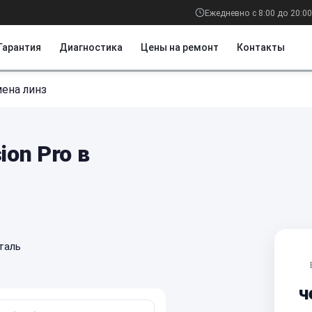
Ежедневно с 8:00 до 20:00
Гарантия
Диагностика
Цены на ремонт
Контакты
ена линз
ion Pro в
таль
ч