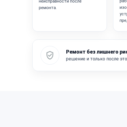
раб
неисправности после
изо
ремонта.
уст
пре
Ремонт без лишнего ри
решение и только после эт