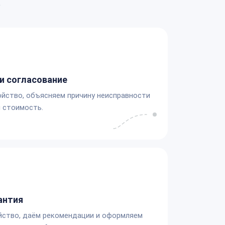
а
и согласование
йство, объясняем причину неисправности
 стоимость.
антия
йство, даём рекомендации и оформляем