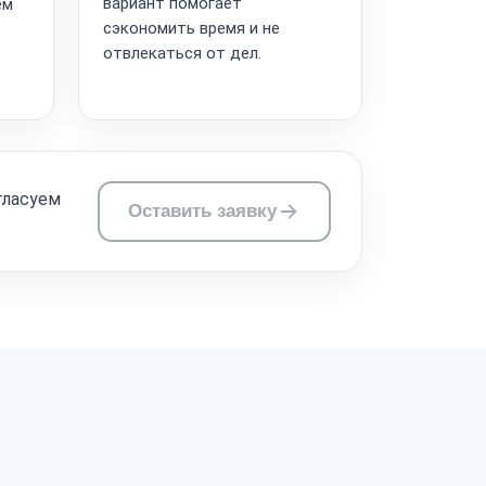
вариант помогает
ём
сэкономить время и не
отвлекаться от дел.
гласуем
Оставить заявку