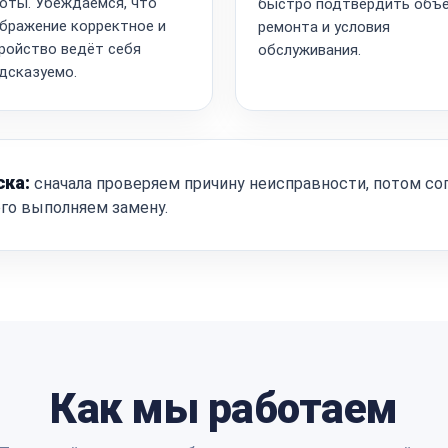
оты. Убеждаемся, что
быстро подтвердить объ
бражение корректное и
ремонта и условия
ройство ведёт себя
обслуживания.
дсказуемо.
ска:
сначала проверяем причину неисправности, потом со
ого выполняем замену.
Как мы работаем