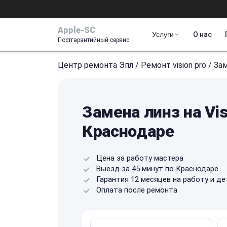
Apple-SC
Услуги
О нас
Постгарантийный сервис
Центр ремонта Эпл
/
Ремонт vision pro
/
Зам
Замена линз на Vis
Краснодаре
Цена за работу мастера
Выезд за 45 минут по Краснодаре
Гарантия 12 месяцев на работу и де
Оплата после ремонта