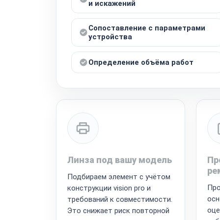
и искажений
Сопоставление с параметрами
устройства
Определение объёма работ
Линза под вашу модель
Пр
ре
Подбираем элемент с учётом
Про
конструкции vision pro и
осн
требований к совместимости.
оце
Это снижает риск повторной