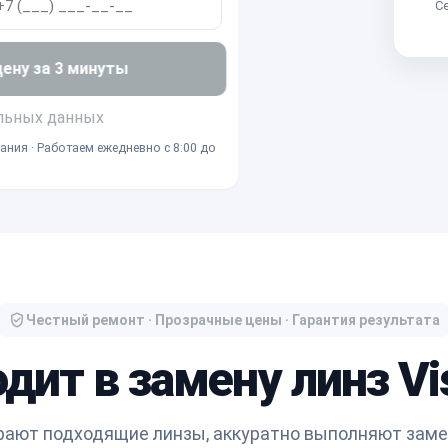
Се
ну за 3 минуты
льных данных
ания · Работаем ежедневно с 8:00 до
Честный ремонт · Прозрачные цены · Гарантия результата
дит в замену линз Vi
ают подходящие линзы, аккуратно выполняют заме