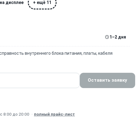
 на дисплее
+ ещё 11
1–2 дня
еисправность внутреннего блока питания, платы, кабеля
Оставить заявку
 8:00 до 20:00
·
полный прайс-лист