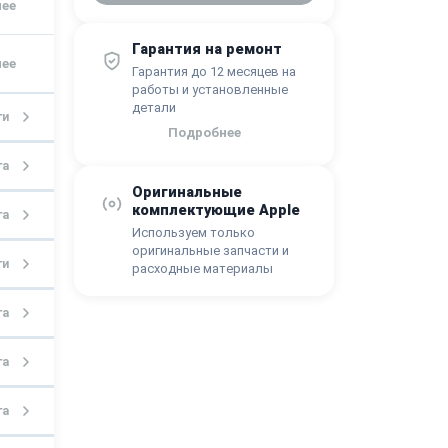
Гарантия на ремонт
Гарантия до 12 месяцев на
работы и установленные
детали
ги
Подробнее
га
Оригинальные
комплектующие Apple
га
Используем только
оригинальные запчасти и
ги
расходные материалы
га
га
га