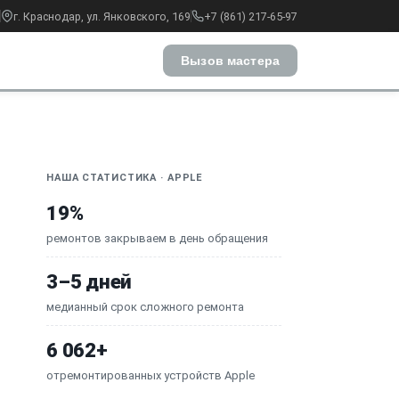
г. Краснодар, ул. Янковского, 169
+7 (861) 217-65-97
Вызов мастера
НАША СТАТИСТИКА · APPLE
19%
ремонтов закрываем в день обращения
3–5 дней
медианный срок сложного ремонта
6 062+
отремонтированных устройств Apple