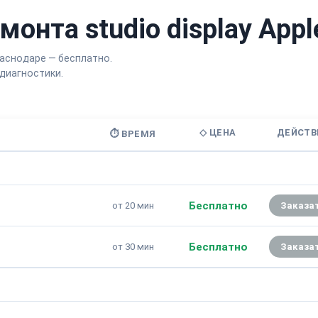
онта studio display Appl
раснодаре — бесплатно.
диагностики.
◇ ЦЕНА
ДЕЙСТВ
⏱ ВРЕМЯ
Бесплатно
от 20 мин
Заказа
Бесплатно
от 30 мин
Заказа