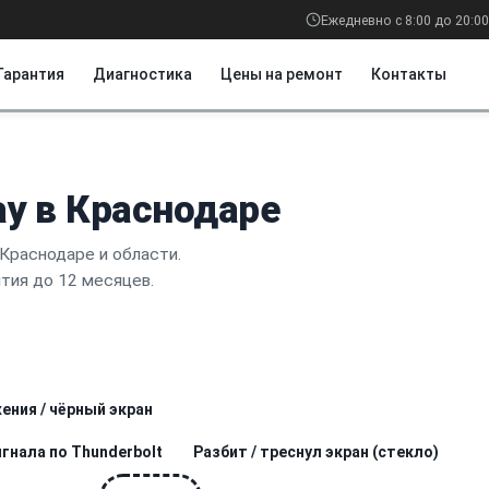
Ежедневно с 8:00 до 20:00
Гарантия
Диагностика
Цены на ремонт
Контакты
ay в Краснодаре
Краснодаре и области.
нтия до 12 месяцев.
ения / чёрный экран
гнала по Thunderbolt
Разбит / треснул экран (стекло)