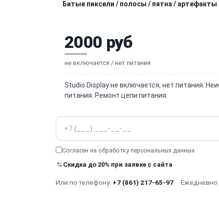
Битые пиксели / полосы / пятна / артефакты
2000 руб
не включается / нет питания
Studio Display не включается, нет питания. Н
питания. Ремонт цепи питания.
Телефон
Согласен на обработку
персональных данных
Скидка до 20% при заявке с сайта
Или по телефону:
+7 (861) 217-65-97
·
Ежедневно с