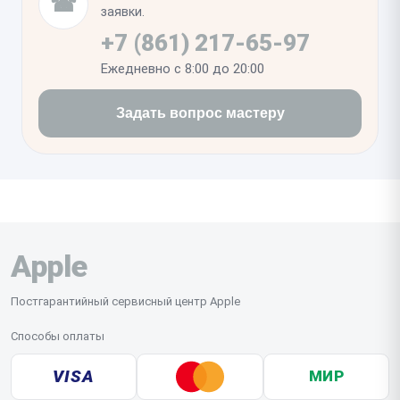
☎
стекла по всему периметру рамки.
заявки.
+7 (861) 217-65-97
Ежедневно с 8:00 до 20:00
Задать вопрос мастеру
Apple
Постгарантийный сервисный центр Apple
Способы оплаты
VISA
МИР