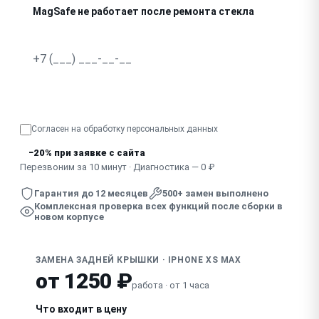
MagSafe не работает после ремонта стекла
Узнать точную стоимость
Согласен на обработку
персональных данных
−20% при заявке с сайта
Перезвоним за 10 минут · Диагностика — 0 ₽
Гарантия до 12 месяцев
500+ замен выполнено
Комплексная проверка всех функций после сборки в
новом корпусе
ЗАМЕНА ЗАДНЕЙ КРЫШКИ · IPHONE XS MAX
от 1250 ₽
работа · от 1 часа
Что входит в цену