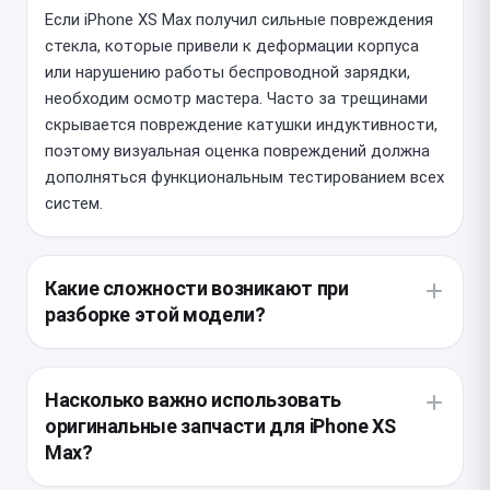
Если iPhone XS Max получил сильные повреждения
стекла, которые привели к деформации корпуса
или нарушению работы беспроводной зарядки,
необходим осмотр мастера. Часто за трещинами
скрывается повреждение катушки индуктивности,
поэтому визуальная оценка повреждений должна
дополняться функциональным тестированием всех
систем.
Какие сложности возникают при
разборке этой модели?
Конструкция смартфона подразумевает
использование очень прочного заводского клея,
Насколько важно использовать
фиксирующего заднее стекло на стальной рамке.
оригинальные запчасти для iPhone XS
Мастеру необходимо аккуратно демонтировать
Max?
компоненты, чтобы избежать случайного