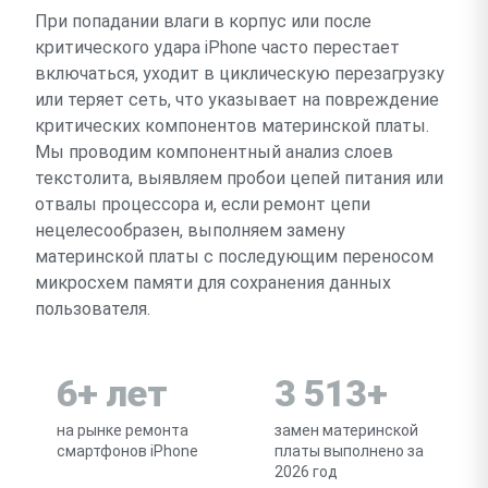
При попадании влаги в корпус или после
критического удара iPhone часто перестает
включаться, уходит в циклическую перезагрузку
или теряет сеть, что указывает на повреждение
критических компонентов материнской платы.
Мы проводим компонентный анализ слоев
текстолита, выявляем пробои цепей питания или
отвалы процессора и, если ремонт цепи
нецелесообразен, выполняем замену
материнской платы с последующим переносом
микросхем памяти для сохранения данных
пользователя.
6+ лет
3 513+
на рынке ремонта
замен материнской
смартфонов iPhone
платы выполнено за
2026 год