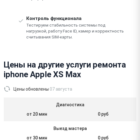
Контроль функционала
Тестируем стабильность системы под
нагрузкой, работу Face ID, камер и корректность
считывания SIM-карты.
Цены на другие услуги ремонта
iphone Apple XS Max
Цены обновлены
07 августа
Диагностика
от 20 мин
0 руб
Выезд мастера
от 30 мин
0 руб