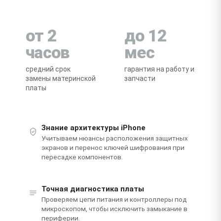
от 2
до 12
часов
мес
средний срок
гарантия на работу и
замены материнской
запчасти
платы
Знание архитектуры iPhone
Учитываем нюансы расположения защитных
экранов и перенос ключей шифрования при
пересадке компонентов.
Точная диагностика платы
Проверяем цепи питания и контроллеры под
микроскопом, чтобы исключить замыкание в
периферии.