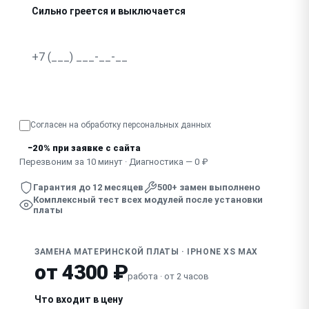
Сильно греется и выключается
Запах гари, видны следы пробоя
Узнать точную стоимость
Согласен на обработку
персональных данных
−20% при заявке с сайта
Перезвоним за 10 минут · Диагностика — 0 ₽
Гарантия до 12 месяцев
500+ замен выполнено
Комплексный тест всех модулей после установки
платы
ЗАМЕНА МАТЕРИНСКОЙ ПЛАТЫ · IPHONE XS MAX
от 4300 ₽
работа · от 2 часов
Что входит в цену