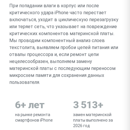
При попадании влаги в корпус или после
критического удара iPhone часто перестает
включаться, уходит в циклическую перезагрузку
или теряет сеть, что указывает на повреждение
критических компонентов материнской платы.
Мы проводим компонентный анализ слоев
текстолита, выявляем пробои цепей питания или
отвалы процессора и, если ремонт цепи
нецелесообразен, выполняем замену
материнской платы с последующим переносом
микросхем памяти для сохранения данных
пользователя.
6+ лет
3 513+
на рынке ремонта
замен материнской
смартфонов iPhone
платы выполнено за
2026 год