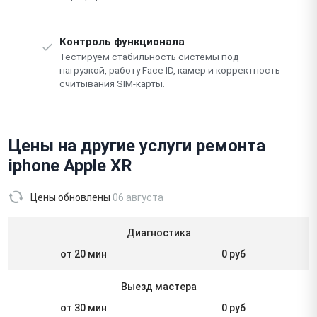
Контроль функционала
Тестируем стабильность системы под
нагрузкой, работу Face ID, камер и корректность
считывания SIM-карты.
Цены на другие услуги ремонта
iphone Apple XR
Цены обновлены
06 августа
Диагностика
от 20 мин
0 руб
Выезд мастера
от 30 мин
0 руб