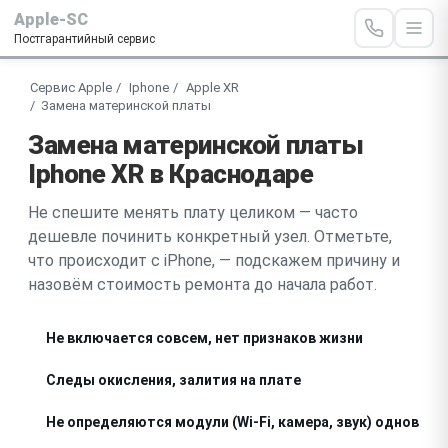
Apple-SC
Постгарантийный сервис
Сервис Apple
Iphone
Apple XR
Замена материнской платы
Замена материнской платы
Iphone XR в Краснодаре
Не спешите менять плату целиком — часто
дешевле починить конкретный узел. Отметьте,
что происходит с iPhone, — подскажем причину и
назовём стоимость ремонта до начала работ.
Не включается совсем, нет признаков жизни
Следы окисления, залития на плате
Не определяются модули (Wi-Fi, камера, звук) одновре