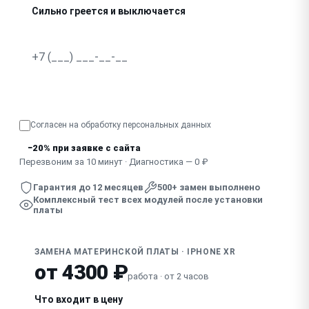
Сильно греется и выключается
Запах гари, видны следы пробоя
Узнать точную стоимость
Согласен на обработку
персональных данных
−20% при заявке с сайта
Перезвоним за 10 минут · Диагностика — 0 ₽
Гарантия до 12 месяцев
500+ замен выполнено
Комплексный тест всех модулей после установки
платы
ЗАМЕНА МАТЕРИНСКОЙ ПЛАТЫ · IPHONE XR
от 4300 ₽
работа · от 2 часов
Что входит в цену