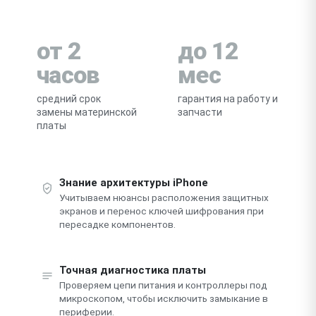
от 2
до 12
часов
мес
средний срок
гарантия на работу и
замены материнской
запчасти
платы
Знание архитектуры iPhone
Учитываем нюансы расположения защитных
экранов и перенос ключей шифрования при
пересадке компонентов.
Точная диагностика платы
Проверяем цепи питания и контроллеры под
микроскопом, чтобы исключить замыкание в
периферии.