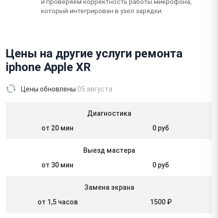
и проверяем корректность работы микрофона,
который интегрирован в узел зарядки.
Цены на другие услуги ремонта
iphone Apple XR
Цены обновлены
05 августа
Диагностика
от 20 мин
0 руб
Выезд мастера
от 30 мин
0 руб
Замена экрана
от 1,5 часов
1500 ₽