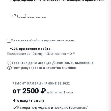
Не фокусируется, изображение дрожит
Узнать точную стоимость
Согласен на обработку
персональных данных
−20% при заявке с сайта
Перезвоним за 10 минут · Диагностика — 0 ₽
Гарантия до 12 месяцев
500+ замен выполнено
Тест фокусировки и качества снимков
РЕМОНТ КАМЕРЫ · IPHONE SE 2022
от 2500 ₽
работа · от 1 часа
Что входит в цену
Камера под модель и позицию (основная/