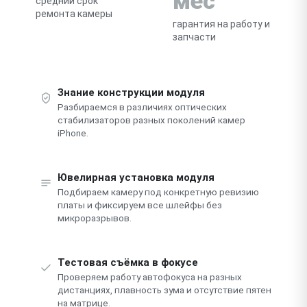
мес
средний срок
ремонта камеры
гарантия на работу и
запчасти
Знание конструкции модуля
Разбираемся в различиях оптических
стабилизаторов разных поколений камер
iPhone.
Ювелирная установка модуля
Подбираем камеру под конкретную ревизию
платы и фиксируем все шлейфы без
микроразрывов.
Тестовая съёмка в фокусе
Проверяем работу автофокуса на разных
дистанциях, плавность зума и отсутствие пятен
на матрице.