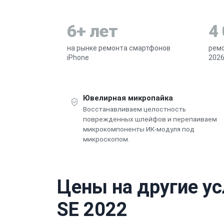
6+ лет
4
на рынке ремонта смартфонов
ремо
iPhone
2026
Ювелирная микропайка
Восстанавливаем целостность
поврежденных шлейфов и перепаиваем
микрокомпоненты ИК-модуля под
микроскопом.
Цены на другие ус
SE 2022