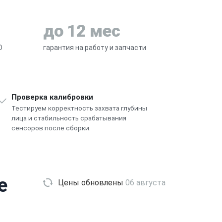
до 12 мес
D
гарантия на работу и запчасти
Проверка калибровки
Тестируем корректность захвата глубины
лица и стабильность срабатывания
сенсоров после сборки.
e
Цены обновлены
06 августа