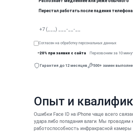
Распознаёт медленнее или реже обычного
Перестал работать после падения телефона
Согласен на обработку
персональных данных
−20% при заявке с сайта
Перезвоним за 10 минут
Гарантия до 12 месяцев
500+ замен выполн
Опыт и квалифи
Ошибки Face ID на iPhone чаще всего свя
удара либо попадания влаги. Мы проводим
работоспособность инфракрасной камеры и