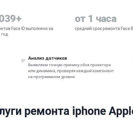
 039+
от 1 часа
нтов Face ID выполнено за
средний срок ремонта Face I
 год
Анализ датчиков
Выявляем точную причину сбоя проектора
или динамика, проверяя каждый компонент
на программном уровне.
луги ремонта iphone Appl