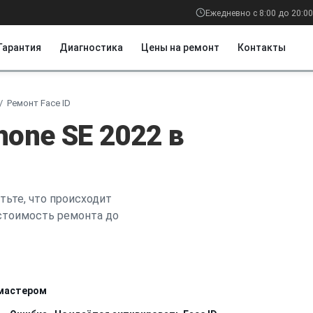
Ежедневно с 8:00 до 20:00
Гарантия
Диагностика
Цены на ремонт
Контакты
Ремонт Face ID
hone SE 2022 в
тьте, что происходит
 стоимость ремонта до
 мастером