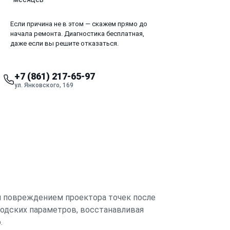
Если причина не в этом — скажем прямо до
начала ремонта. Диагностика бесплатная,
даже если вы решите отказаться.
+7 (861) 217-65-97
ул. Янковского, 169
ли повреждением проектора точек после
водских параметров, восстанавливая
.