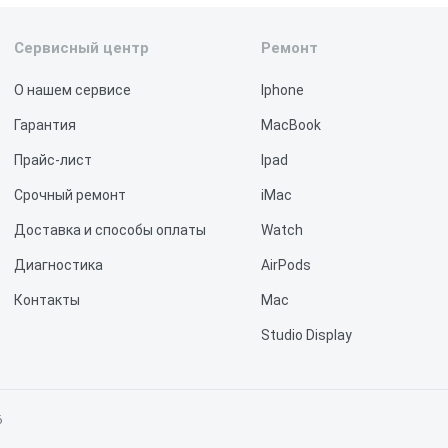
Сервисный центр
Ремонт
О нашем сервисе
Iphone
Гарантия
MacBook
Прайс-лист
Ipad
Срочный ремонт
iMac
Доставка и способы оплаты
Watch
Диагностика
AirPods
Контакты
Mac
Studio Display
Vision Pro
6