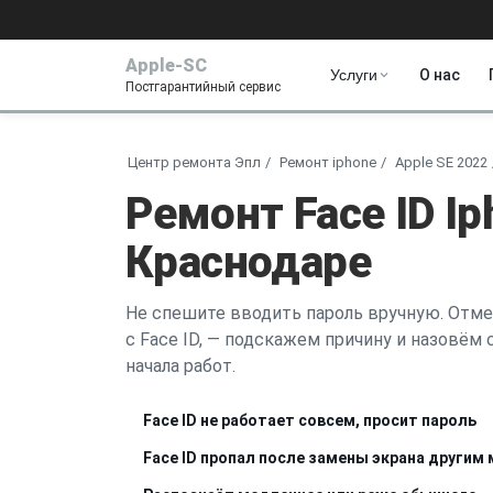
Apple-SC
Услуги
О нас
Постгарантийный сервис
Центр ремонта Эпл
Ремонт iphone
Apple SE 2022
Ремонт Face ID Ip
Краснодаре
Не спешите вводить пароль вручную. Отме
с Face ID, — подскажем причину и назовём
начала работ.
Face ID не работает совсем, просит пароль
Face ID пропал после замены экрана другим