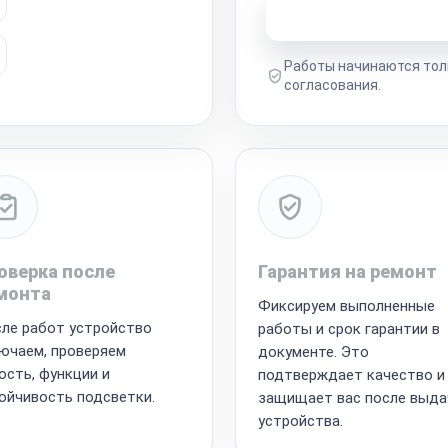
Узнать стоимость 
Работы начинаются тол
согласования.
оверка после
Гарантия на ремонт
монта
Фиксируем выполненные
ле работ устройство
работы и срок гарантии в
ючаем, проверяем
документе. Это
ость, функции и
подтверждает качество и
ойчивость подсветки.
защищает вас после выда
устройства.