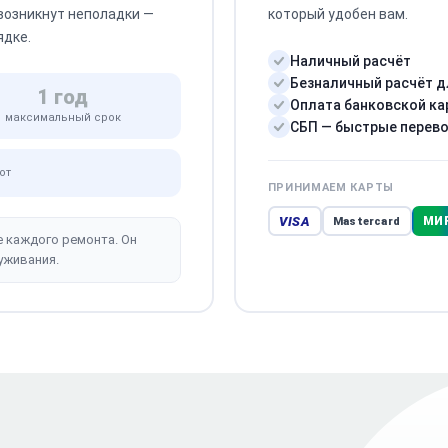
 возникнут неполадки —
который удобен вам.
ядке.
Наличный расчёт
Безналичный расчёт д
1 год
Оплата банковской ка
максимальный срок
СБП — быстрые перев
от
ПРИНИМАЕМ КАРТЫ
VISA
МИ
Mastercard
е каждого ремонта. Он
уживания.