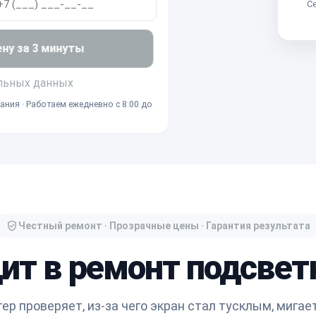
Се
ену за 3 минуты
льных данных
ания · Работаем ежедневно с 8:00 до
Честный ремонт · Прозрачные цены · Гарантия результата
ит в ремонт подсвет
ер проверяет, из-за чего экран стал тусклым, мигает