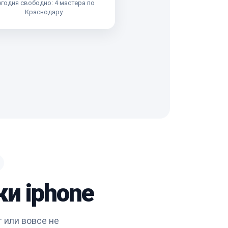
годня свободно: 4 мастера по
Краснодару
ки iphone
 или вовсе не