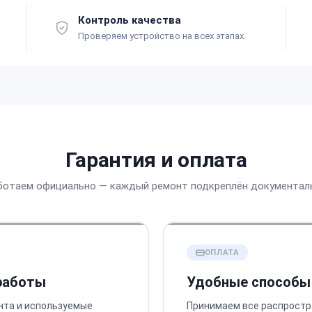
Контроль качества
Проверяем устройство на всех этапах.
Гарантия и оплата
ботаем официально — каждый ремонт подкреплён документал
ОПЛАТА
 работы
Удобные способы
нта и используемые
Принимаем все распростр