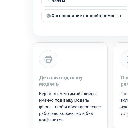
платы
Согласование способа ремонта
Деталь под вашу
Пр
модель
ре
Берём совместимый элемент
Пос
именно под вашу модель
вкл
iphone, чтобы восстановление
ярк
работало корректно и без
уст
конфликтов.