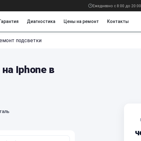
Ежедневно с 8:00 до 20:00
Гарантия
Диагностика
Цены на ремонт
Контакты
емонт подсветки
на Iphone в
таль
ч