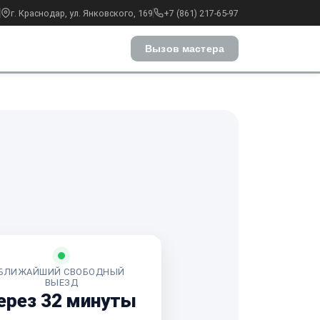
г. Краснодар, ул. Янковского, 169
+7 (861) 217-65-97
Вызов мастера
БЛИЖАЙШИЙ СВОБОДНЫЙ
ВЫЕЗД
ерез 32 минуты