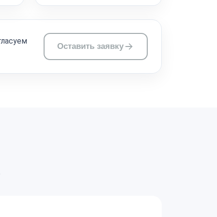
гласуем
Оставить заявку
а