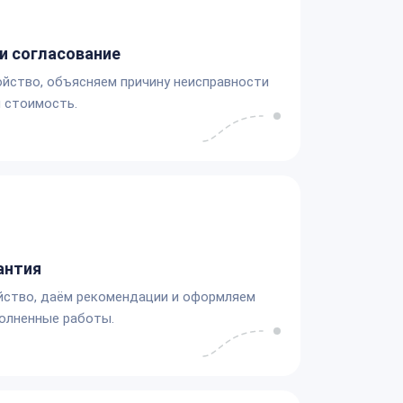
и согласование
йство, объясняем причину неисправности
 стоимость.
антия
йство, даём рекомендации и оформляем
олненные работы.