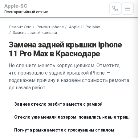
Apple-SC
Постгарантийный сервис
Ремонт Эпл
Ремонт iphone
Apple 11 Pro Max
Замена задней крышки
Замена задней крышки Iphone
11 Pro Max в Краснодаре
Не спешите менять корпус целиком. Отметьте,
что произошло с задней крышкой iPhone, —
подскажем причину и назовём стоимость ремонта
до начала работ.
Заднее стекло разбито вместе с рамкой
Стекло уже меняли лазером, появились новые трещины
Погнута рамка вместе с треснувшим стеклом