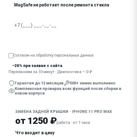
MagSafe не работает после ремонта стекла
Узнать точную стоимость
Согласен на обработку
персональных данных
−20% при заявке с сайта
Перезвоним за 10 минут · Диагностика — 0 ₽
Гарантия до 12 месяцев
500+ замен выполнено
Комплексная проверка всех функций после сборки в
новом корпусе
ЗАМЕНА ЗАДНЕЙ КРЫШКИ · IPHONE 11 PRO MAX
от 1250 ₽
работа · от 1 часа
Что входит в цену