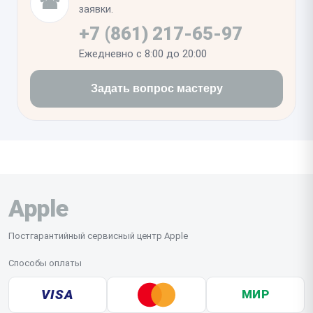
☎
все физические кнопки нажимаются с характерным
заявки.
откликом без заеданий.
+7 (861) 217-65-97
Ежедневно с 8:00 до 20:00
Задать вопрос мастеру
Apple
Постгарантийный сервисный центр Apple
Способы оплаты
VISA
МИР