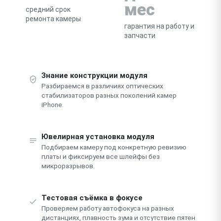
мес
средний срок
ремонта камеры
гарантия на работу и
запчасти
Знание конструкции модуля
Разбираемся в различиях оптических
стабилизаторов разных поколений камер
iPhone.
Ювелирная установка модуля
Подбираем камеру под конкретную ревизию
платы и фиксируем все шлейфы без
микроразрывов.
Тестовая съёмка в фокусе
Проверяем работу автофокуса на разных
дистанциях, плавность зума и отсутствие пятен