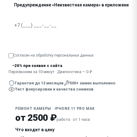
Предупреждение «Неизвестная камера» в приложении
Не фокусируется, изображение дрожит
Узнать точную стоимость
Согласен на обработку
персональных данных
−20% при заявке с сайта
Перезвоним за 10 минут · Диагностика — 0 ₽
Гарантия до 12 месяцев
500+ замен выполнено
Тест фокусировки и качества снимков
РЕМОНТ КАМЕРЫ · IPHONE 11 PRO MAX
от 2500 ₽
работа · от 1 часа
Что входит в цену