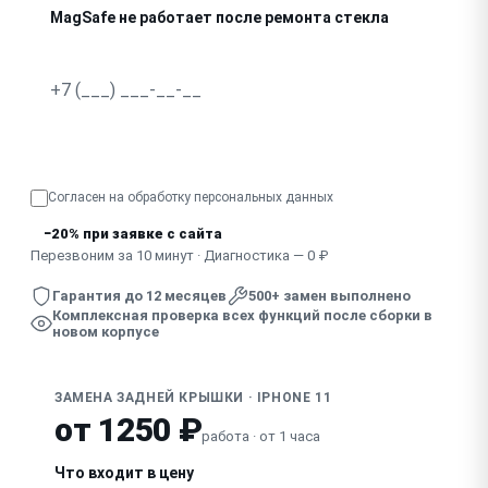
MagSafe не работает после ремонта стекла
Узнать точную стоимость
Согласен на обработку
персональных данных
−20% при заявке с сайта
Перезвоним за 10 минут · Диагностика — 0 ₽
Гарантия до 12 месяцев
500+ замен выполнено
Комплексная проверка всех функций после сборки в
новом корпусе
ЗАМЕНА ЗАДНЕЙ КРЫШКИ · IPHONE 11
от 1250 ₽
работа · от 1 часа
Что входит в цену