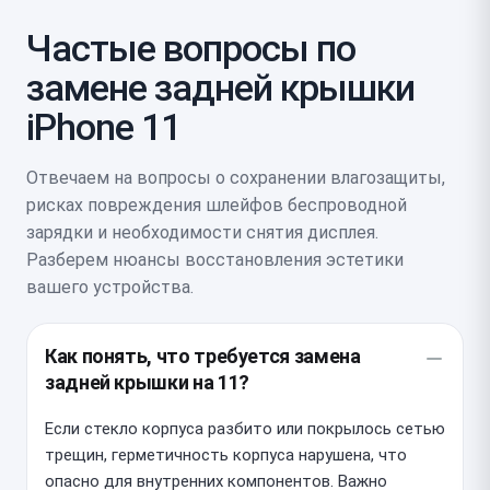
Частые вопросы по
замене задней крышки
iPhone 11
Отвечаем на вопросы о сохранении влагозащиты,
рисках повреждения шлейфов беспроводной
зарядки и необходимости снятия дисплея.
Разберем нюансы восстановления эстетики
вашего устройства.
Как понять, что требуется замена
задней крышки на 11?
Если стекло корпуса разбито или покрылось сетью
трещин, герметичность корпуса нарушена, что
опасно для внутренних компонентов. Важно