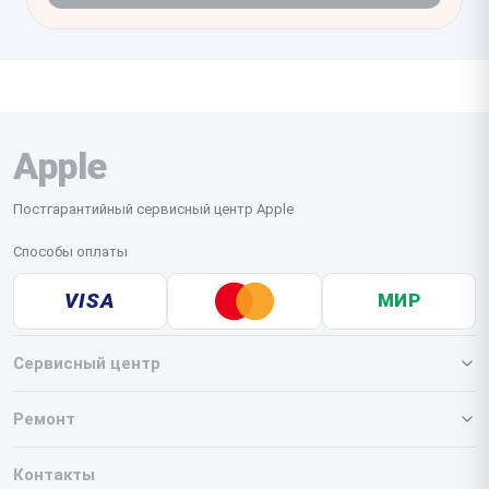
Apple
Постгарантийный сервисный центр Apple
Способы оплаты
VISA
МИР
Сервисный центр
О нашем сервисе
Ремонт
Гарантия
Iphone
Контакты