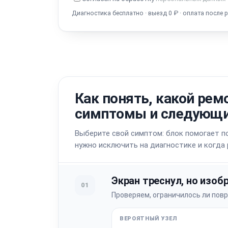
Диагностика бесплатно · выезд 0 ₽ · оплата после 
Как понять, какой рем
симптомы и следующи
Выберите свой симптом: блок помогает по
нужно исключить на диагностике и когда
Экран треснул, но изоб
01
Проверяем, ограничилось ли пов