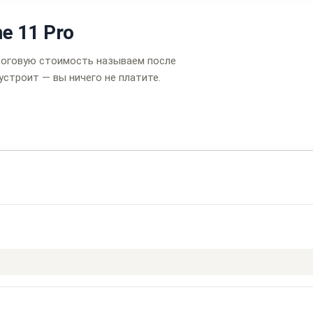
e 11 Pro
тоговую стоимость называем после
устроит — вы ничего не платите.