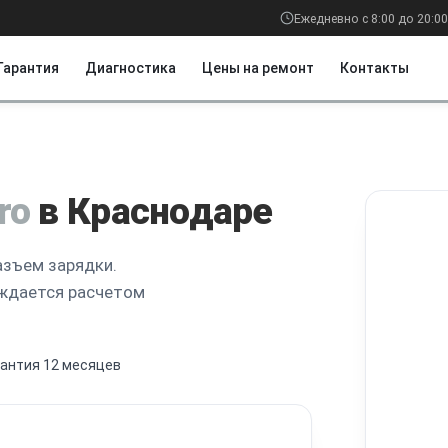
Ежедневно с 8:00 до 20:00
Гарантия
Диагностика
Цены на ремонт
Контакты
ro
в Краснодаре
азъем зарядки.
рждается расчетом
рантия 12 месяцев