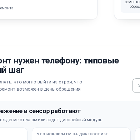
ремонто
обра
ремонта
онт нужен телефону: типовые
й шаг
нять, что могло выйти из строя, что
 ремонт возможен в день обращения.
ражение и сенсор работают
реждение стеклом или задет дисплейный модуль.