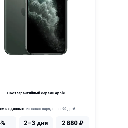
Постгарантийный сервис Apple
из заказ-нарядов за 90 дней
яемые данные
4%
2–3 дня
2 880 ₽