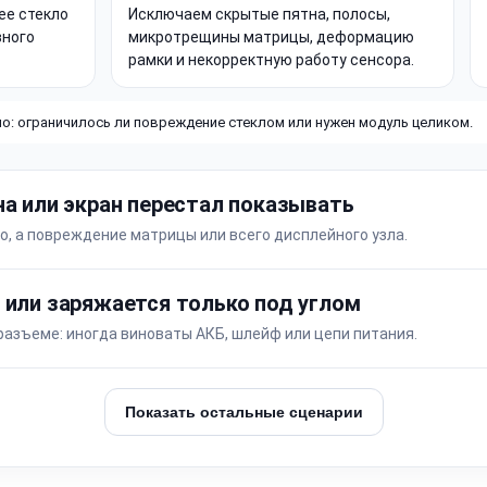
ее стекло
Исключаем скрытые пятна, полосы,
вного
микротрещины матрицы, деформацию
рамки и некорректную работу сенсора.
о: ограничилось ли повреждение стеклом или нужен модуль целиком.
на или экран перестал показывать
о, а повреждение матрицы или всего дисплейного узла.
 или заряжается только под углом
разъеме: иногда виноваты АКБ, шлейф или цепи питания.
Показать остальные сценарии