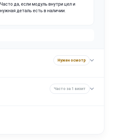
Часто да, если модуль внутри цел и
нужная деталь есть в наличии.
Нужен осмотр
Часто за 1 визит