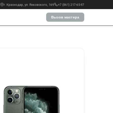
г. Краснодар, ул. Янковского, 169
+7 (861) 217-65-97
Вызов мастера