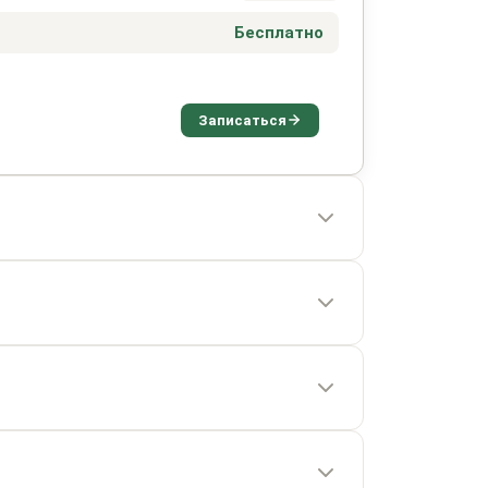
Бесплатно
Записаться
от 1 часа
от 5 500 ₽
от 40 минут
от 15 минут
от 2 800 ₽
от 1 часа
от 1 500 ₽