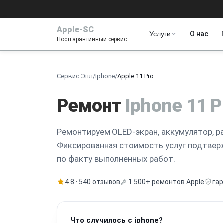
Apple-SC
Услуги
О нас
Постгарантийный сервис
Сервис Эпл
/
Iphone
/
Apple 11 Pro
Ремонт
Iphone 11 P
Ремонтируем OLED-экран, аккумулятор, р
Фиксированная стоимость услуг подтве
по факту выполненных работ.
4.8 · 540 отзывов
1 500+ ремонтов Apple
га
Что случилось с iphone?