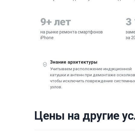
9+ лет
3
на рынке ремонта смартфонов
заме
iPhone
за 2
Знание архитектуры
Учитываем расположение индукционной
катушки и антенн при демонтаже осколко
чтобы исключить повреждение системны
узлов.
Цены на другие ус