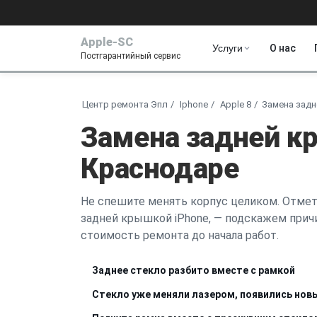
Apple-SC
Услуги
О нас
Постгарантийный сервис
Центр ремонта Эпл
Iphone
Apple 8
Замена зад
Замена задней кр
Краснодаре
Не спешите менять корпус целиком. Отмет
задней крышкой iPhone, — подскажем прич
стоимость ремонта до начала работ.
Заднее стекло разбито вместе с рамкой
Стекло уже меняли лазером, появились но