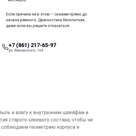
Если причина не в этом — скажем прямо до
начала ремонта. Диагностика бесплатная,
даже если вы решите отказаться.
+7 (861) 217-65-97
ул. Янковского, 169
 пыль и влагу к внутренним шлейфам и
ия старого клеевого состава, чтобы не
го соблюдаем геометрию корпуса и