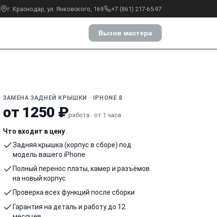
г. Краснодар, ул. Янковского, 169
+7 (861) 217-65-97
Вызов мастера
ЗАМЕНА ЗАДНЕЙ КРЫШКИ · IPHONE 8
от 1250 ₽
работа · от 1 часа
Что входит в цену
Задняя крышка (корпус в сборе) под
модель вашего iPhone
Полный перенос платы, камер и разъёмов
на новый корпус
Проверка всех функций после сборки
Гарантия на деталь и работу до 12
месяцев