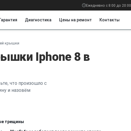
Ежедневно с 8:00 до 20:00
Гарантия
Диагностика
Цены на ремонт
Контакты
ней крышки
ышки Iphone 8 в
ьте, что произошло с
ину и назовём
вые трещины