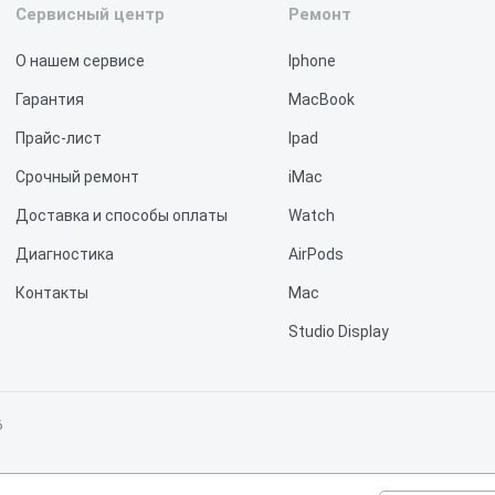
Сервисный центр
Ремонт
О нашем сервисе
Iphone
Гарантия
MacBook
Прайс-лист
Ipad
Срочный ремонт
iMac
Доставка и способы оплаты
Watch
Диагностика
AirPods
Контакты
Mac
Studio Display
Vision Pro
6
не является публичной офертой, определяемой положениями статьи 437 Граж