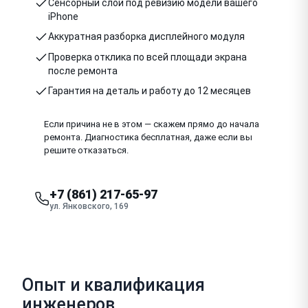
Сенсорный слой под ревизию модели вашего
iPhone
Аккуратная разборка дисплейного модуля
Проверка отклика по всей площади экрана
после ремонта
Гарантия на деталь и работу до 12 месяцев
Если причина не в этом — скажем прямо до начала
ремонта. Диагностика бесплатная, даже если вы
решите отказаться.
+7 (861) 217-65-97
ул. Янковского, 169
Опыт и квалификация
инженеров