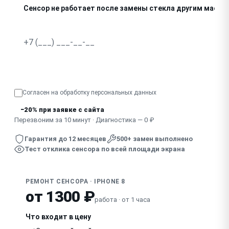
Сенсор не работает после замены стекла другим масте
Узнать точную стоимость
Согласен на обработку
персональных данных
−20% при заявке с сайта
Перезвоним за 10 минут · Диагностика — 0 ₽
Гарантия до 12 месяцев
500+ замен выполнено
Тест отклика сенсора по всей площади экрана
РЕМОНТ СЕНСОРА · IPHONE 8
от 1300 ₽
работа · от 1 часа
Что входит в цену