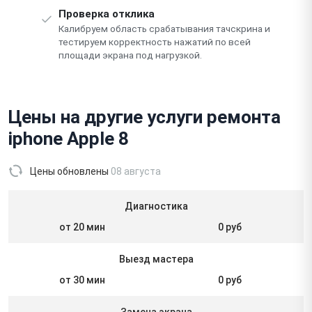
Проверка отклика
Калибруем область срабатывания тачскрина и
тестируем корректность нажатий по всей
площади экрана под нагрузкой.
Цены на другие услуги ремонта
iphone Apple 8
Цены обновлены
08 августа
Диагностика
от 20 мин
0 руб
Выезд мастера
от 30 мин
0 руб
Замена экрана