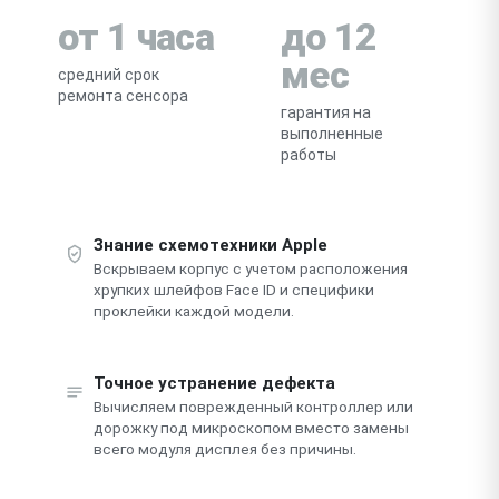
от 1 часа
до 12
мес
средний срок
ремонта сенсора
гарантия на
выполненные
работы
Знание схемотехники Apple
Вскрываем корпус с учетом расположения
хрупких шлейфов Face ID и специфики
проклейки каждой модели.
Точное устранение дефекта
Вычисляем поврежденный контроллер или
дорожку под микроскопом вместо замены
всего модуля дисплея без причины.