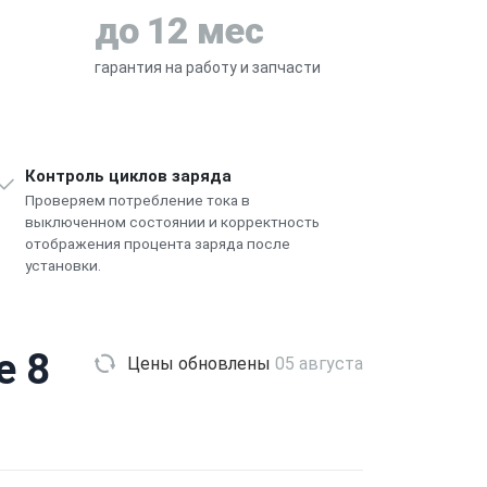
до 12 мес
гарантия на работу и запчасти
Контроль циклов заряда
Проверяем потребление тока в
выключенном состоянии и корректность
отображения процента заряда после
установки.
e 8
Цены обновлены
05 августа