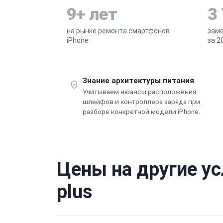
9+ лет
3
на рынке ремонта смартфонов
заме
iPhone
за 2
Знание архитектуры питания
Учитываем нюансы расположения
шлейфов и контроллера заряда при
разборе конкретной модели iPhone.
Цены на другие ус
plus