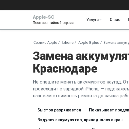
Apple-SC
Услуги
О нас
Постгарантийный сервис
Сервис Apple
Iphone
Apple 8 plus
Замена аккум
Замена аккумулят
Краснодаре
Не спешите менять аккумулятор наугад. От
происходит с зарядкой iPhone, — подскажем,
назовём стоимость ремонта до начала рабо
Быстро разряжается
Показывает предуп
Вздулся аккумулятор, приподнялся экран