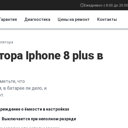
Ежедневно с 8:00 до 20:00
Гарантия
Диагностика
Цены на ремонт
Контакты
улятора
ора Iphone 8 plus в
метьте, что
 в батарее ли дело, и
т.
реждение о ёмкости в настройках
Выключается при неполном разряде