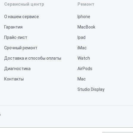
Сервисный центр
Ремонт
О нашем сервисе
Iphone
Гарантия
MacBook
Прайс-лист
Ipad
Срочный ремонт
iMac
Доставка и способы оплаты
Watch
Диагностика
AirPods
Контакты
Mac
Studio Display
Vision Pro
6
не является публичной офертой, определяемой положениями статьи 437 Граж