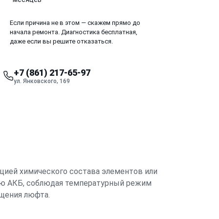
Если причина не в этом — скажем прямо до
начала ремонта. Диагностика бесплатная,
даже если вы решите отказаться.
+7 (861) 217-65-97
ул. Янковского, 169
ацией химического состава элементов или
рую АКБ, соблюдая температурный режим
щения люфта.