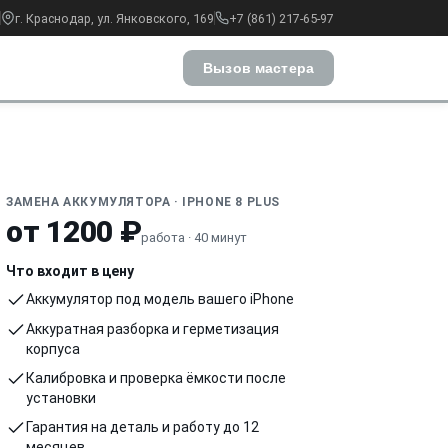
г. Краснодар, ул. Янковского, 169
+7 (861) 217-65-97
Вызов мастера
ЗАМЕНА АККУМУЛЯТОРА · IPHONE 8 PLUS
от 1200 ₽
работа · 40 минут
Что входит в цену
Аккумулятор под модель вашего iPhone
Аккуратная разборка и герметизация
корпуса
Калибровка и проверка ёмкости после
установки
Гарантия на деталь и работу до 12
месяцев