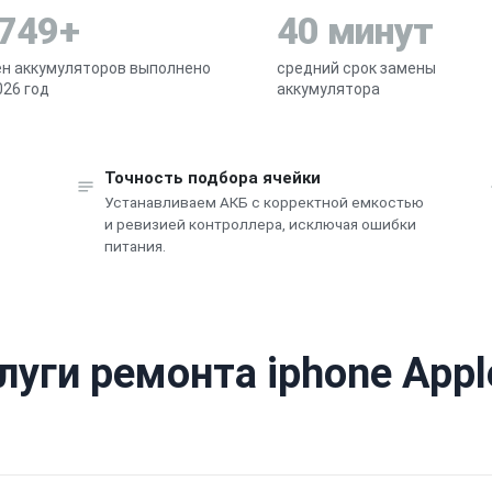
 749+
40 минут
н аккумуляторов выполнено
средний срок замены
026 год
аккумулятора
Точность подбора ячейки
Устанавливаем АКБ с корректной емкостью
и ревизией контроллера, исключая ошибки
питания.
луги ремонта iphone Appl