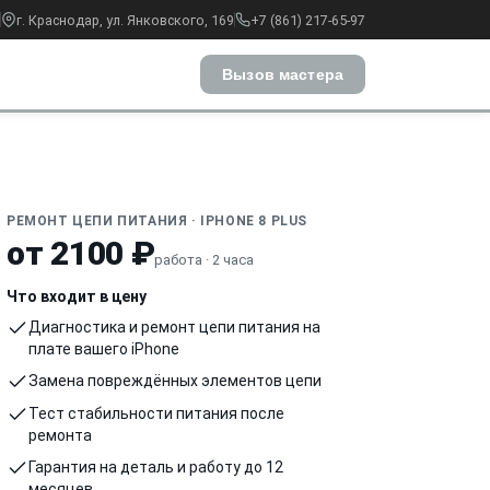
г. Краснодар, ул. Янковского, 169
+7 (861) 217-65-97
Вызов мастера
РЕМОНТ ЦЕПИ ПИТАНИЯ · IPHONE 8 PLUS
от 2100 ₽
работа · 2 часа
Что входит в цену
Диагностика и ремонт цепи питания на
плате вашего iPhone
Замена повреждённых элементов цепи
Тест стабильности питания после
ремонта
Гарантия на деталь и работу до 12
месяцев