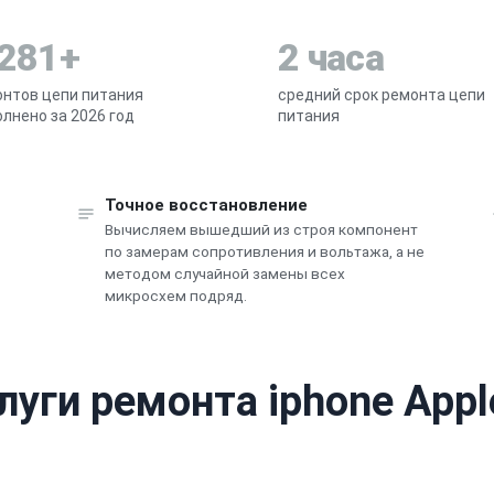
 281+
2 часа
нтов цепи питания
средний срок ремонта цепи
лнено за 2026 год
питания
Точное восстановление
Вычисляем вышедший из строя компонент
по замерам сопротивления и вольтажа, а не
методом случайной замены всех
микросхем подряд.
луги ремонта iphone Appl