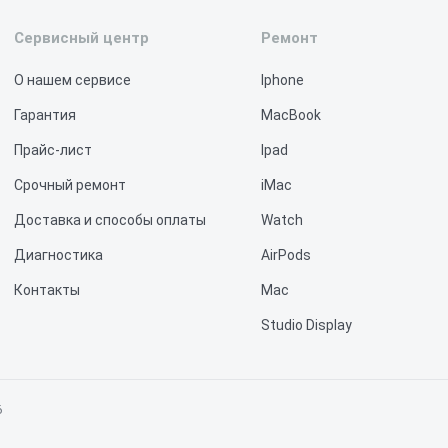
Сервисный центр
Ремонт
О нашем сервисе
Iphone
Гарантия
MacBook
Прайс-лист
Ipad
Срочный ремонт
iMac
Доставка и способы оплаты
Watch
Диагностика
AirPods
Контакты
Mac
Studio Display
Vision Pro
6