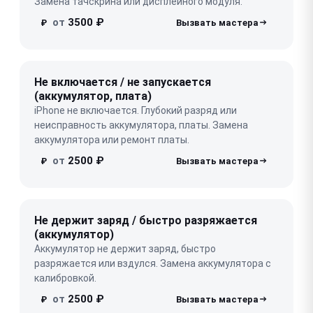
Замена тачскрина или дисплейного модуля.
от
3500 ₽
₽
Не включается / не запускается
(аккумулятор, плата)
iPhone не включается. Глубокий разряд или
неисправность аккумулятора, платы. Замена
аккумулятора или ремонт платы.
от
2500 ₽
₽
Не держит заряд / быстро разряжается
(аккумулятор)
Аккумулятор не держит заряд, быстро
разряжается или вздулся. Замена аккумулятора с
калибровкой.
от
2500 ₽
₽