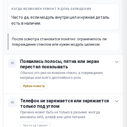
Часто да, если модуль внутри цел и нужная деталь
есть в наличии.
После осмотра становится понятно: ограничилось ли
повреждение стеклом или нужен модуль целиком.
Появились полосы, пятна или экран
02
перестал показывать
Обычно это уже не внешнее стекло, а повреждение
матрицы или всего дисплейного узла.
Нужен осмотр
Телефон не заряжается или заряжается
03
только под углом
Причина может быть не только в разъеме: иногда
виноваты АКБ, шлейф или цепи питания.
Часто за 1 визит