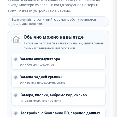
выезд мастера уместен, а когда разумнее не терять
время и везти устройство в сервис.
Если случай пограничный, формат работ уточняется
после диагностики.
Обычно можно на выезде
Типовые работы без сложной пайки, длительной
сушки и стендовой диагностики.
Замена аккумулятора
если без доп. дефектов
Замена задней крышки
если рамка не деформирована
Камера, кнопки, вибромотор, сканер
типовая модульная замена
Настройка, обновление ПО, перенос данных