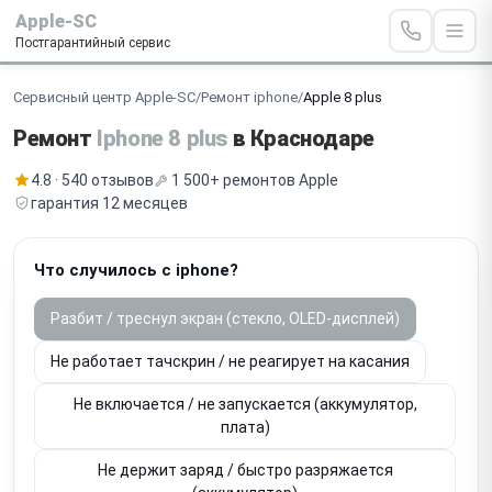
Apple-SC
Постгарантийный сервис
Сервисный центр Apple-SC
/
Ремонт iphone
/
Apple 8 plus
Ремонт
Iphone 8 plus
в Краснодаре
4.8 · 540 отзывов
1 500+ ремонтов Apple
гарантия 12 месяцев
Что случилось с iphone?
Разбит / треснул экран (стекло, OLED-дисплей)
Не работает тачскрин / не реагирует на касания
Не включается / не запускается (аккумулятор,
плата)
Не держит заряд / быстро разряжается