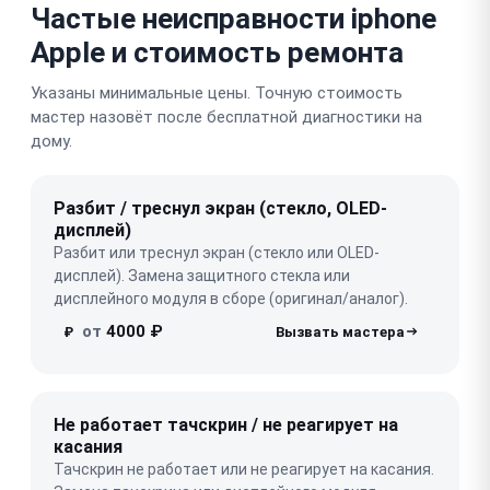
Частые неисправности iphone
Apple и стоимость ремонта
Указаны минимальные цены. Точную стоимость
мастер назовёт после бесплатной диагностики на
дому.
Разбит / треснул экран (стекло, OLED-
дисплей)
Разбит или треснул экран (стекло или OLED-
дисплей). Замена защитного стекла или
дисплейного модуля в сборе (оригинал/аналог).
от
4000 ₽
₽
Не работает тачскрин / не реагирует на
касания
Тачскрин не работает или не реагирует на касания.