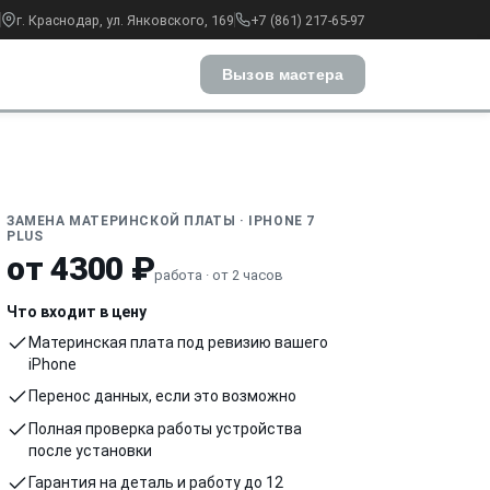
г. Краснодар, ул. Янковского, 169
+7 (861) 217-65-97
Вызов мастера
ЗАМЕНА МАТЕРИНСКОЙ ПЛАТЫ · IPHONE 7
PLUS
от 4300 ₽
работа · от 2 часов
Что входит в цену
Материнская плата под ревизию вашего
iPhone
Перенос данных, если это возможно
Полная проверка работы устройства
после установки
Гарантия на деталь и работу до 12