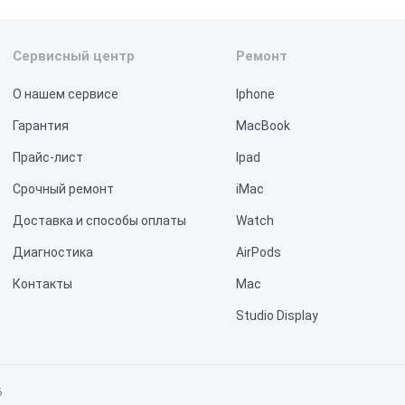
Сервисный центр
Ремонт
О нашем сервисе
Iphone
Гарантия
MacBook
Прайс-лист
Ipad
Срочный ремонт
iMac
Доставка и способы оплаты
Watch
Диагностика
AirPods
Контакты
Mac
Studio Display
Vision Pro
6