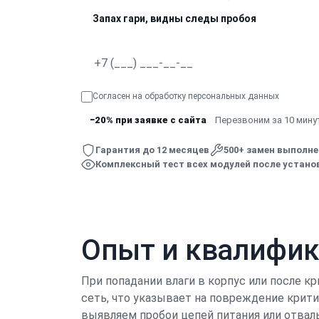
Запах гари, видны следы пробоя
Согласен на обработку
персональных данных
−20% при заявке с сайта
Перезвоним за 10 минут
Гарантия до 12 месяцев
500+ замен выполн
Комплексный тест всех модулей после устано
Опыт и квалифи
При попадании влаги в корпус или после кр
сеть, что указывает на повреждение крит
выявляем пробои цепей питания или отвал