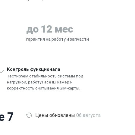
до 12 мес
гарантия на работу и запчасти
Контроль функционала
Тестируем стабильность системы под
нагрузкой, работу Face ID, камер и
корректность считывания SIM-карты.
e 7
Цены обновлены
06 августа