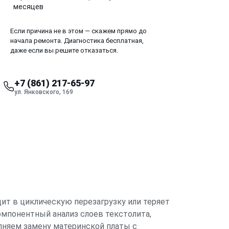
месяцев
Если причина не в этом — скажем прямо до
начала ремонта. Диагностика бесплатная,
даже если вы решите отказаться.
+7 (861) 217-65-97
ул. Янковского, 169
дит в циклическую перезагрузку или теряет
мпонентный анализ слоев текстолита,
лняем замену материнской платы с