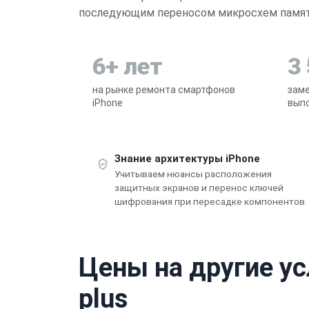
последующим переносом микросхем памяти
6+ лет
3
на рынке ремонта смартфонов
заме
iPhone
выпо
Знание архитектуры iPhone
Учитываем нюансы расположения
защитных экранов и перенос ключей
шифрования при пересадке компонентов.
Цены на другие ус
plus