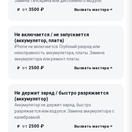
Замена тачскрина или дисплейного модуля.
от
3500 ₽
₽
Не включается / не запускается
(аккумулятор, плата)
iPhone не включается. Глубокий разряд или
неисправность аккумулятора, платы. Замена
аккумулятора или ремонт платы.
от
2500 ₽
₽
Не держит заряд / быстро разряжается
(аккумулятор)
Аккумулятор не держит заряд, быстро
разряжается или вздулся. Замена аккумулятора с
калибровкой.
от
2500 ₽
₽