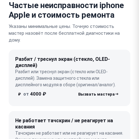
Частые неисправности iphone
Apple и стоимость ремонта
Указаны минимальные цены. Точную стоимость
мастер назовёт после бесплатной диагностики на
дому.
Разбит / треснул экран (стекло, OLED-
дисплей)
Разбит или треснул экран (стекло или OLED-
дисплей). Замена защитного стекла или
дисплейного модуля в сборе (оригинал/аналог).
от
4000 ₽
₽
Не работает тачскрин / не реагирует на
касания
Тачскрин не работает или не реагирует на касания.