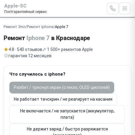
Apple-SC
Постгарантийный сервис
Ремонт Эпл
/
Ремонт iphone
/
Apple 7
Ремонт
Iphone 7
в Краснодаре
4.8 · 540 отзывов
1 500+ ремонтов Apple
гарантия 12 месяцев
Что случилось с iphone?
Разбит / треснул экран (стекло, OLED-дисплей)
Не работает тачскрин / не реагирует на касания
Не включается / не запускается (аккумулятор,
плата)
Не держит заряд / быстро разряжается