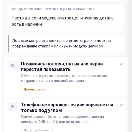
Часто да, если модуль внутри цел и нужная деталь
есть в наличии.
После осмотра становится понятно: ограничилось ли
повреждение стеклом или нужен модуль целиком.
Появились полосы, пятна или экран
02
перестал показывать
Обычно это уже не внешнее стекло, а повреждение
матрицы или всего дисплейного узла.
Нужен осмотр
Телефон не заряжается или заряжается
03
только под углом
Причина может быть не только в разъеме: иногда
виноваты АКБ, шлейф или цепи питания.
Часто за 1 визит