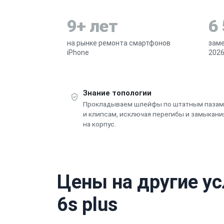
9+ лет
6
на рынке ремонта смартфонов
заме
iPhone
2026
Знание топологии
Прокладываем шлейфы по штатным пазам
и клипсам, исключая перегибы и замыкани
на корпус.
Цены на другие ус
6s plus