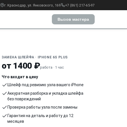
г. Краснодар, ул. Янковского, 169
+7 (861) 217-65-97
Вызов мастера
ЗАМЕНА ШЛЕЙФА · IPHONE 6S PLUS
от 1400 ₽
работа · 1 час
Что входит в цену
Шлейф под ревизию узла вашего iPhone
Аккуратная разборка и укладка шлейфа
без повреждений
Проверка работы узла после замены
Гарантия на деталь и работу до 12
месяцев