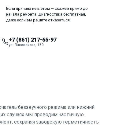
Если причина не в этом — скажем прямо до
начала ремонта. Диагностика бесплатная,
даже если вы решите отказаться.
+7 (861) 217-65-97
ул. Янковского, 169
лючатель беззвучного режима или нижний
аких случаях мы проводим частичную
нент, сохраняя заводскую герметичность