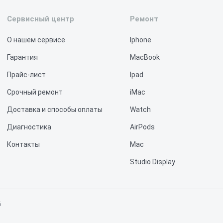
Сервисный центр
Ремонт
О нашем сервисе
Iphone
Гарантия
MacBook
Прайс-лист
Ipad
Срочный ремонт
iMac
Доставка и способы оплаты
Watch
Диагностика
AirPods
Контакты
Mac
Studio Display
Vision Pro
6