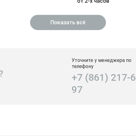
от 2-х часов
Показать всё
Уточните у менеджера по
телефону
?
+7 (861) 217-6
97