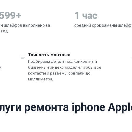
 599+
1 час
н шлейфов выполнено за
средний срок замены шлейф
 год
Точность монтажа
Подбираем деталь под конкретный
я
буквенный индекс модели, чтобы все
контакты и разъемы совпали до
миллиметра.
луги ремонта iphone Appl