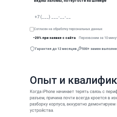
Видны заломы, потёртости на шлейфе
Согласен на обработку
персональных данных
−20% при заявке с сайта
Перезвоним за 10 минут
Гарантия до 12 месяцев
500+ замен выполн
Опыт и квалифи
Когда iPhone начинает терять связь с пер
разъем, причина почти всегда кроется в и
разборку корпуса, аккуратно демонтируем
устройства.