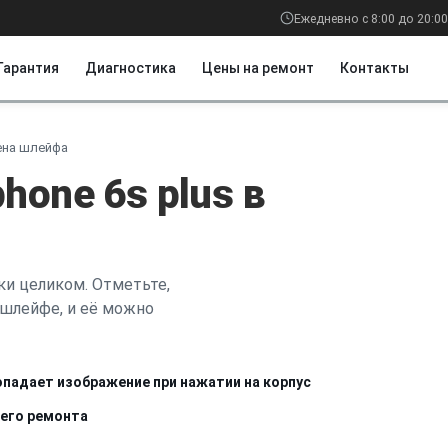
Ежедневно с 8:00 до 20:00
Гарантия
Диагностика
Цены на ремонт
Контакты
ена шлейфа
hone 6s plus в
ки целиком. Отметьте,
в шлейфе, и её можно
падает изображение при нажатии на корпус
щего ремонта