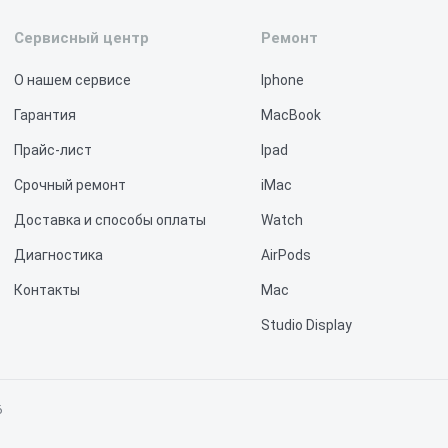
Сервисный центр
Ремонт
О нашем сервисе
Iphone
Гарантия
MacBook
Прайс-лист
Ipad
Срочный ремонт
iMac
Доставка и способы оплаты
Watch
Диагностика
AirPods
Контакты
Mac
Studio Display
Vision Pro
6