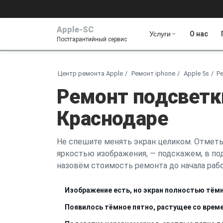
Apple-SC
Услуги
О нас
Постгарантийный сервис
Центр ремонта Apple
Ремонт iphone
Apple 5s
Р
Ремонт подсветки
Краснодаре
Не спешите менять экран целиком. Отметьт
яркостью изображения, — подскажем, в под
назовём стоимость ремонта до начала рабо
Изображение есть, но экран полностью тём
Появилось тёмное пятно, растущее со врем