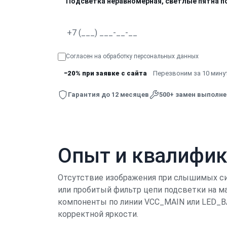
Подсветка неравномерная, светлые пятна п
Согласен на обработку
персональных данных
−20% при заявке с сайта
Перезвоним за 10 минут
Гарантия до 12 месяцев
500+ замен выполн
Опыт и квалифи
Отсутствие изображения при слышимых сис
или пробитый фильтр цепи подсветки на м
компоненты по линии VCC_MAIN или LED_BA
корректной яркости.