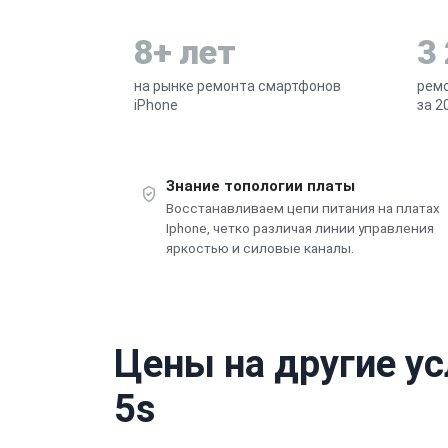
8+ лет
3
на рынке ремонта смартфонов
рем
iPhone
за 2
Знание топологии платы
Восстанавливаем цепи питания на платах
Iphone, четко различая линии управления
яркостью и силовые каналы.
Цены на другие ус
5s