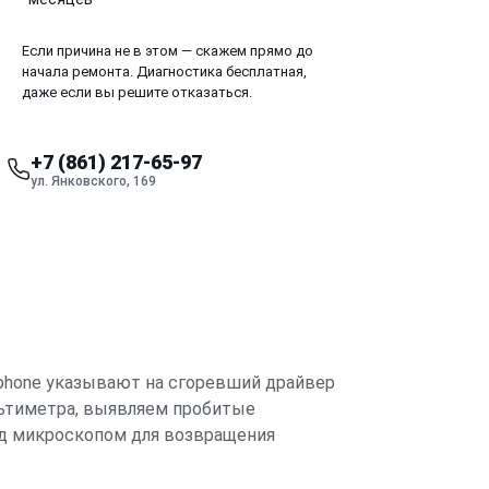
Если причина не в этом — скажем прямо до
начала ремонта. Диагностика бесплатная,
даже если вы решите отказаться.
+7 (861) 217-65-97
ул. Янковского, 169
Iphone указывают на сгоревший драйвер
льтиметра, выявляем пробитые
од микроскопом для возвращения