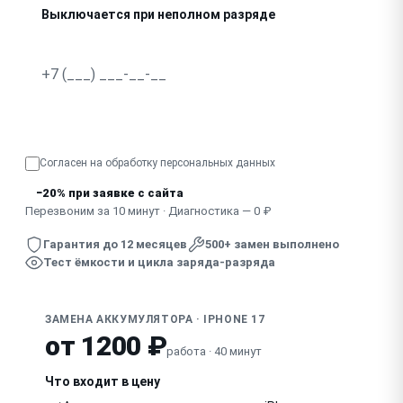
Выключается при неполном разряде
Не заряжается совсем
Сильно греется при зарядке или использовании
Узнать точную стоимость
Согласен на обработку
персональных данных
−20% при заявке с сайта
Перезвоним за 10 минут · Диагностика — 0 ₽
Гарантия до 12 месяцев
500+ замен выполнено
Тест ёмкости и цикла заряда-разряда
ЗАМЕНА АККУМУЛЯТОРА · IPHONE 17
от 1200 ₽
работа · 40 минут
Что входит в цену