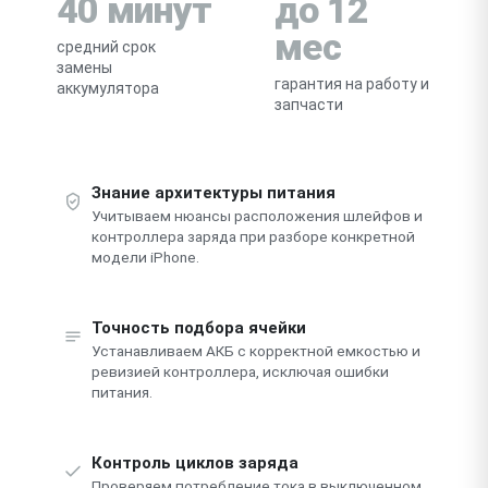
40 минут
до 12
мес
средний срок
замены
гарантия на работу и
аккумулятора
запчасти
Знание архитектуры питания
Учитываем нюансы расположения шлейфов и
контроллера заряда при разборе конкретной
модели iPhone.
Точность подбора ячейки
Устанавливаем АКБ с корректной емкостью и
ревизией контроллера, исключая ошибки
питания.
Контроль циклов заряда
Проверяем потребление тока в выключенном