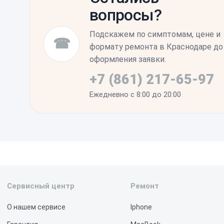
вопросы?
фокусировки в разных условиях освещен
стабильности системы.
Подскажем по симптомам, цене и
☎
формату ремонта в Краснодаре до
оформления заявки.
+7 (861) 217-65-97
Ежедневно с 8:00 до 20:00
Сервисный центр
Ремонт
О нашем сервисе
Iphone