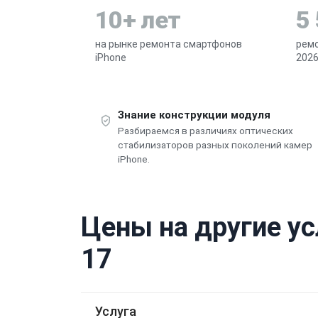
10+ лет
5
на рынке ремонта смартфонов
ремо
iPhone
2026
Знание конструкции модуля
Разбираемся в различиях оптических
стабилизаторов разных поколений камер
iPhone.
Цены на другие ус
17
Услуга