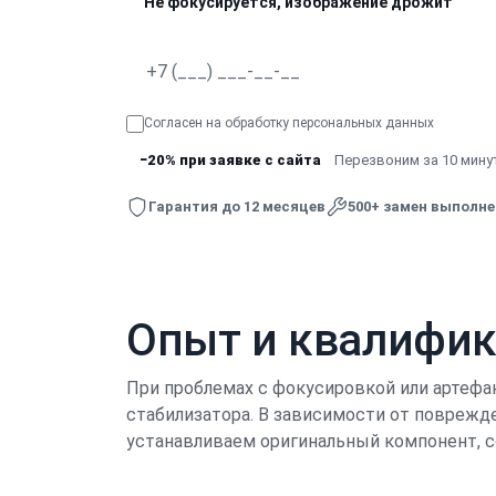
Не фокусируется, изображение дрожит
Согласен на обработку
персональных данных
−20% при заявке с сайта
Перезвоним за 10 минут
Гарантия до 12 месяцев
500+ замен выполн
Опыт и квалифи
При проблемах с фокусировкой или артефа
стабилизатора. В зависимости от поврежде
устанавливаем оригинальный компонент, с