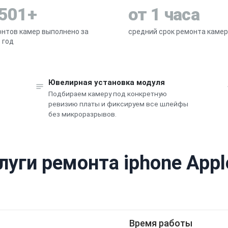
 501+
от 1 часа
нтов камер выполнено за
средний срок ремонта каме
 год
Ювелирная установка модуля
Подбираем камеру под конкретную
ревизию платы и фиксируем все шлейфы
без микроразрывов.
луги ремонта iphone Appl
Время работы