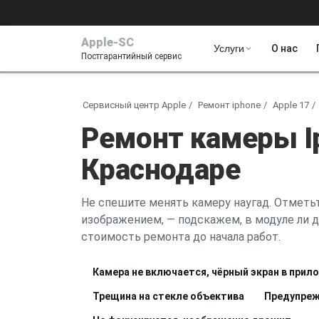
Apple-SC
Услуги
О нас
Постгарантийный сервис
Сервисный центр Apple
Ремонт iphone
Apple 17
Ремонт камеры Ip
Краснодаре
Не спешите менять камеру наугад. Отметьт
изображением, — подскажем, в модуле ли д
стоимость ремонта до начала работ.
Камера не включается, чёрный экран в прил
Трещина на стекле объектива
Предупреж