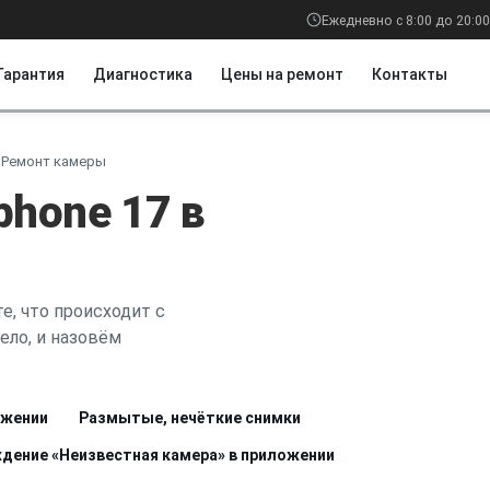
Ежедневно с 8:00 до 20:00
Гарантия
Диагностика
Цены на ремонт
Контакты
Ремонт камеры
hone 17 в
е, что происходит с
ело, и назовём
ожении
Размытые, нечёткие снимки
дение «Неизвестная камера» в приложении