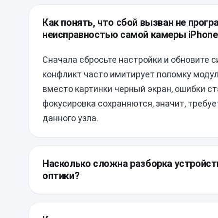
Как понять, что сбой вызван не прогр
неисправностью самой камеры iPhone
Сначала сбросьте настройки и обновите с
конфликт часто имитирует поломку модул
вместо картинки черный экран, ошибки с
фокусировка сохраняются, значит, требу
данного узла.
Насколько сложна разборка устройст
оптики?
Конструкция современных флагманов треб
дисплейный модуль посажен на прочную 