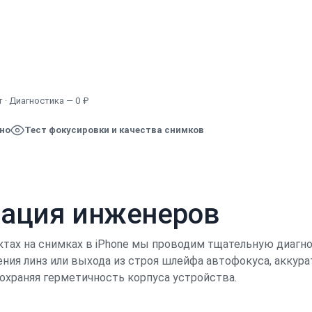
Узнать точную стоимость
 · Диагностика — 0 ₽
ено
Тест фокусировки и качества снимков
кация инженеров
ктах на снимках в iPhone мы проводим тщательную диагно
ния линз или выхода из строя шлейфа автофокуса, аккур
охраняя герметичность корпуса устройства.