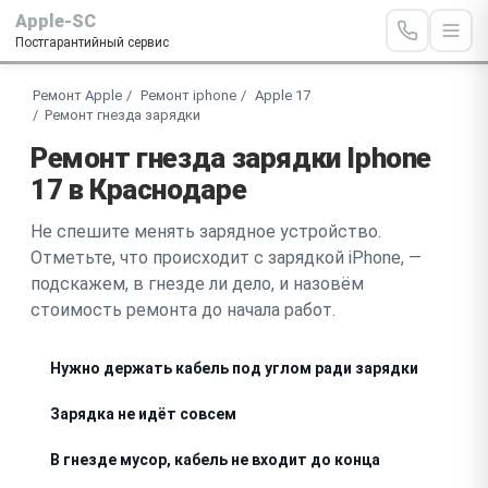
Apple-SC
Постгарантийный сервис
Ремонт Apple
Ремонт iphone
Apple 17
Ремонт гнезда зарядки
Ремонт гнезда зарядки Iphone
17 в Краснодаре
Не спешите менять зарядное устройство.
Отметьте, что происходит с зарядкой iPhone, —
подскажем, в гнезде ли дело, и назовём
стоимость ремонта до начала работ.
Нужно держать кабель под углом ради зарядки
Зарядка не идёт совсем
В гнезде мусор, кабель не входит до конца