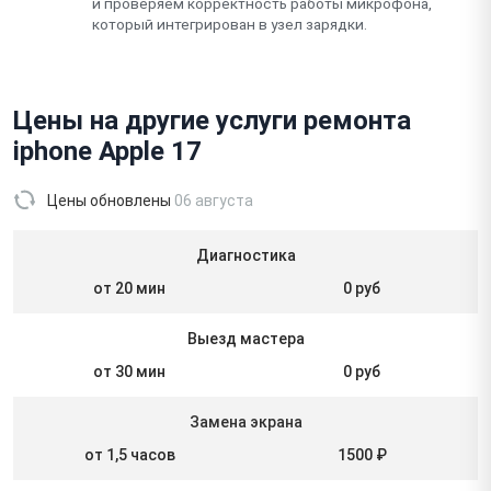
и проверяем корректность работы микрофона,
который интегрирован в узел зарядки.
Цены на другие услуги ремонта
iphone Apple 17
Цены обновлены
06 августа
Диагностика
от 20 мин
0 руб
Выезд мастера
от 30 мин
0 руб
Замена экрана
от 1,5 часов
1500 ₽