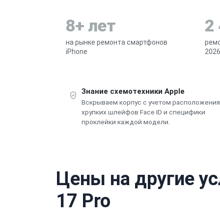
8+ лет
2
на рынке ремонта смартфонов
ремо
iPhone
2026
Знание схемотехники Apple
Вскрываем корпус с учетом расположения
хрупких шлейфов Face ID и специфики
проклейки каждой модели.
Цены на другие ус
17 Pro