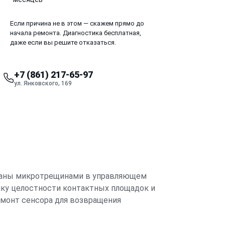
Если причина не в этом — скажем прямо до
начала ремонта. Диагностика бесплатная,
даже если вы решите отказаться.
+7 (861) 217-65-97
ул. Янковского, 169
ызваны микротрещинами в управляющем
ику целостности контактных площадок и
емонт сенсора для возвращения