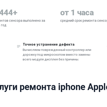
 444+
от 1 часа
нтов сенсора выполнено за
средний срок ремонта сенсо
 год
Точное устранение дефекта
Вычисляем поврежденный контроллер или
дорожку под микроскопом вместо замены
всего модуля дисплея без причины.
луги ремонта iphone Appl