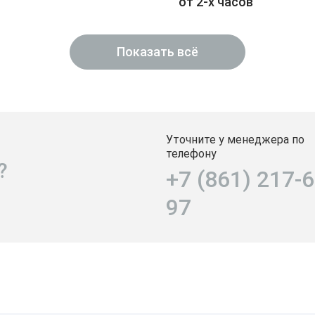
от 2-х часов
Показать всё
Уточните у менеджера по
телефону
?
+7 (861) 217-6
97