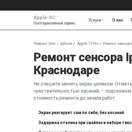
Apple-SC
Услуги
О нас
Постгарантийный сервис
Ремонт Эпл
Iphone
Apple 17 Pro
Ремонт сенсор
Ремонт сенсора I
Краснодаре
Не спешите менять экран целиком. Отметьт
чувствительностью касаний, — подскажем 
стоимость ремонта до начала работ.
Экран реагирует сам по себе, без касаний
Задержка отклика при свайпах и наборе тек