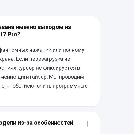
ызвана именно выходом из
 17 Pro?
фантомных нажатий или полному
крана. Если перезагрузка не
атиях курсор не фиксируется в
 именно дигитайзер. Мы проводим
ню, чтобы исключить программные
одели из-за особенностей