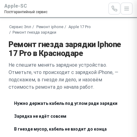
Apple-SC
Постгарантийный сервис
Сервис Эпл
Ремонт iphone
Apple 17 Pro
Ремонт гнезда зарядки
Ремонт гнезда зарядки Iphone
17 Pro в Краснодаре
Не спешите менять зарядное устройство.
Отметьте, что происходит с зарядкой iPhone, —
подскажем, в гнезде ли дело, и назовём
стоимость ремонта до начала работ.
Нужно держать кабель под углом ради зарядки
Зарядка не идёт совсем
В гнезде мусор, кабель не входит до конца