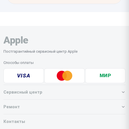
Apple
Постгарантийный сервисный центр Apple
Способы оплаты
VISA
МИР
Сервисный центр
О нашем сервисе
Ремонт
Гарантия
Iphone
Контакты
Прайс-лист