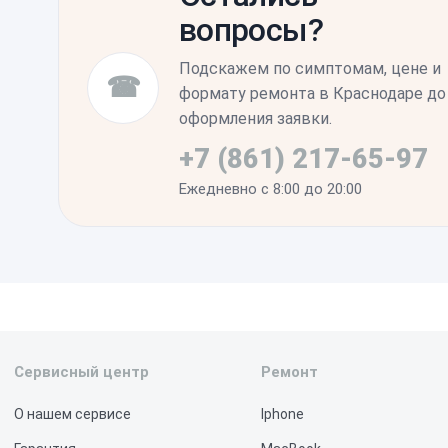
вопросы?
эксплуатации, однако в первые дни мы р
нагрузок и проверить работу мультитача 
Подскажем по симптомам, цене и
☎
формату ремонта в Краснодаре до
оформления заявки.
+7 (861) 217-65-97
Ежедневно с 8:00 до 20:00
Сервисный центр
Ремонт
О нашем сервисе
Iphone