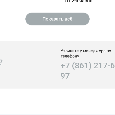
от 2-х часов
Показать всё
Уточните у менеджера по
телефону
?
+7 (861) 217-6
97