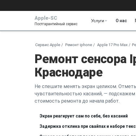
Apple-SC
Услуги
О нас
Постгарантийный сервис
Сервис Apple
Ремонт iphone
Apple 17 Pro Max
Р
Ремонт сенсора I
Краснодаре
Не спешите менять экран целиком. Отметьт
чувствительностью касаний, — подскажем 
стоимость ремонта до начала работ.
Экран реагирует сам по себе, без касаний
Задержка отклика при свайпах и наборе тек