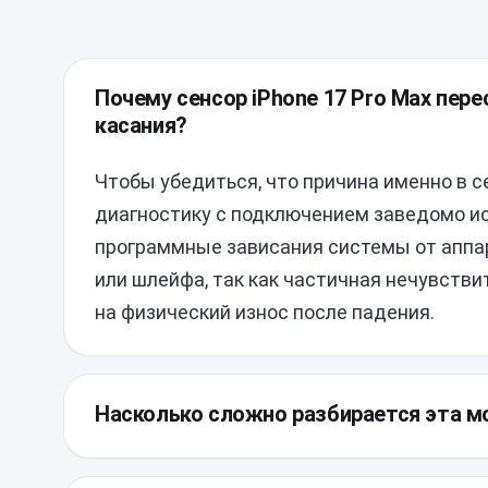
Почему сенсор iPhone 17 Pro Max пере
касания?
Чтобы убедиться, что причина именно в с
диагностику с подключением заведомо ис
программные зависания системы от аппа
или шлейфа, так как частичная нечувстви
на физический износ после падения.
Насколько сложно разбирается эта м
Конструкция смартфона требует предельн