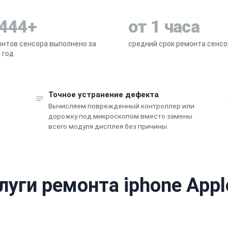
 444+
от 1 часа
нтов сенсора выполнено за
средний срок ремонта сенсо
 год
Точное устранение дефекта
Вычисляем поврежденный контроллер или
дорожку под микроскопом вместо замены
всего модуля дисплея без причины.
луги ремонта iphone Appl