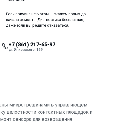
Если причина не в этом — скажем прямо до
начала ремонта. Диагностика бесплатная,
даже если вы решите отказаться.
+7 (861) 217-65-97
ул. Янковского, 169
ызваны микротрещинами в управляющем
ику целостности контактных площадок и
емонт сенсора для возвращения