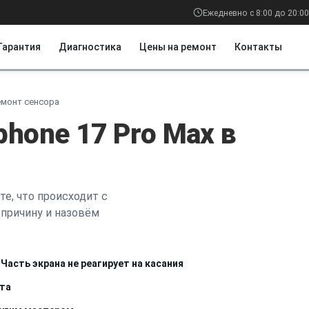
Ежедневно с 8:00 до 20:00
Гарантия
Диагностика
Цены на ремонт
Контакты
емонт сенсора
phone 17 Pro Max в
е, что происходит с
причину и назовём
Часть экрана не реагирует на касания
ста