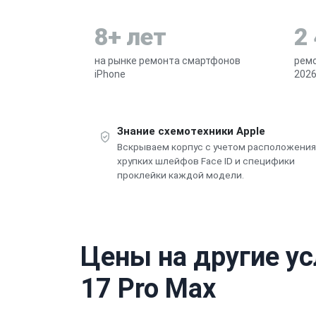
8+ лет
2
на рынке ремонта смартфонов
ремо
iPhone
2026
Знание схемотехники Apple
Вскрываем корпус с учетом расположения
хрупких шлейфов Face ID и специфики
проклейки каждой модели.
Цены на другие ус
17 Pro Max