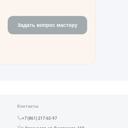
екомендуем избегать чрезмерных
во всех стандартных приложениях.
Задать вопрос мастеру
Контакты
+7 (861) 217-65-97