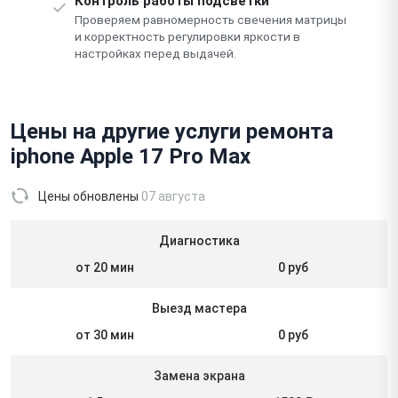
Контроль работы подсветки
Проверяем равномерность свечения матрицы
и корректность регулировки яркости в
настройках перед выдачей.
Цены на другие услуги ремонта
iphone Apple 17 Pro Max
Цены обновлены
07 августа
Диагностика
от 20 мин
0 руб
Выезд мастера
от 30 мин
0 руб
Замена экрана