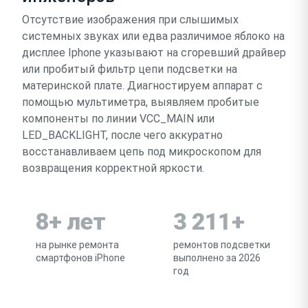
Отсутствие изображения при слышимых
системных звуках или едва различимое яблоко на
дисплее Iphone указывают на сгоревший драйвер
или пробитый фильтр цепи подсветки на
материнской плате. Диагностируем аппарат с
помощью мультиметра, выявляем пробитые
компоненты по линии VCC_MAIN или
LED_BACKLIGHT, после чего аккуратно
восстанавливаем цепь под микроскопом для
возвращения корректной яркости.
8+ лет
3 211+
на рынке ремонта
ремонтов подсветки
смартфонов iPhone
выполнено за 2026
год