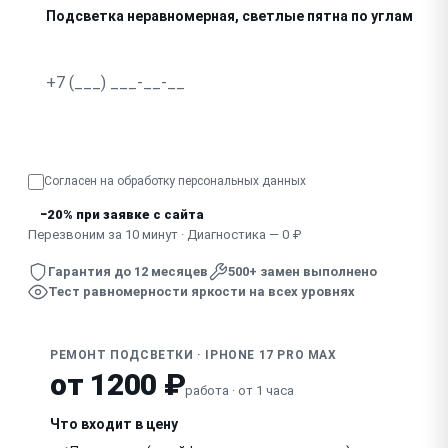
Подсветка неравномерная, светлые пятна по углам
Узнать точную стоимость
Согласен на обработку
персональных данных
−20% при заявке с сайта
Перезвоним за 10 минут · Диагностика — 0 ₽
Гарантия до 12 месяцев
500+ замен выполнено
Тест равномерности яркости на всех уровнях
РЕМОНТ ПОДСВЕТКИ · IPHONE 17 PRO MAX
от 1200 ₽
работа · от 1 часа
Что входит в цену