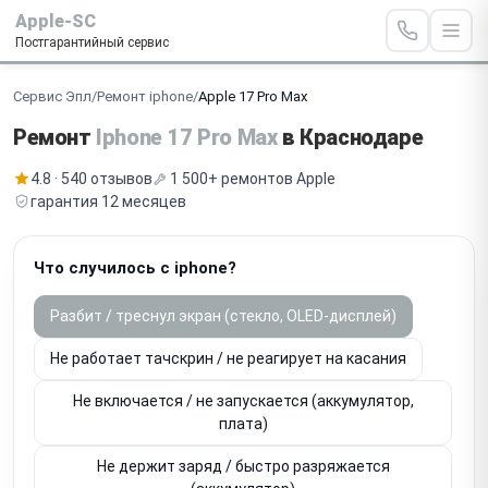
Apple-SC
Постгарантийный сервис
Сервис Эпл
/
Ремонт iphone
/
Apple 17 Pro Max
Ремонт
Iphone 17 Pro Max
в Краснодаре
4.8 · 540 отзывов
1 500+ ремонтов Apple
гарантия 12 месяцев
Что случилось с iphone?
Разбит / треснул экран (стекло, OLED-дисплей)
Не работает тачскрин / не реагирует на касания
Не включается / не запускается (аккумулятор,
плата)
Не держит заряд / быстро разряжается