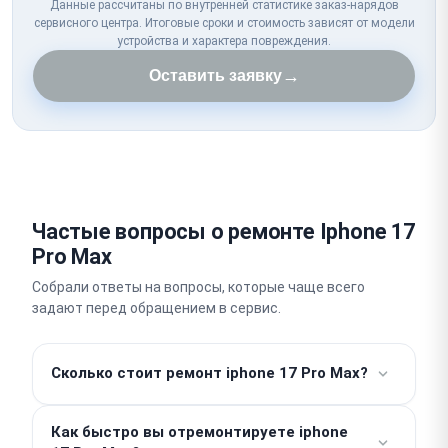
Данные рассчитаны по внутренней статистике заказ-нарядов
сервисного центра. Итоговые сроки и стоимость зависят от модели
устройства и характера повреждения.
→
Оставить заявку
Частые вопросы о ремонте Iphone 17
Pro Max
Собрали ответы на вопросы, которые чаще всего
задают перед обращением в сервис.
Сколько стоит ремонт iphone 17 Pro Max?
Работы от 490 ₽. Итоговая цена зависит от
Как быстро вы отремонтируете iphone
характера поломки и стоимости комплектующих,