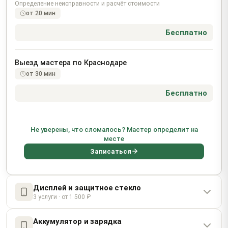
Определение неисправности и расчёт стоимости
от 20 мин
Бесплатно
Выезд мастера по Краснодаре
от 30 мин
Бесплатно
Не уверены, что сломалось? Мастер определит на
месте
Записаться
Дисплей и защитное стекло
3 услуги · от 1 500 ₽
Аккумулятор и зарядка
Замена OLED-дисплея Super Retina XDR с ProMotion