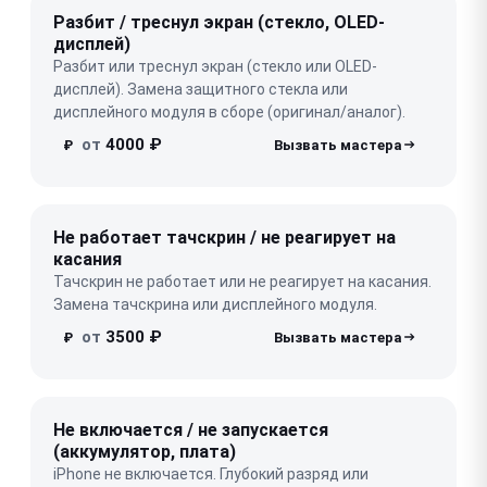
Разбит / треснул экран (стекло, OLED-
дисплей)
Разбит или треснул экран (стекло или OLED-
дисплей). Замена защитного стекла или
дисплейного модуля в сборе (оригинал/аналог).
от
4000 ₽
₽
Не работает тачскрин / не реагирует на
касания
Тачскрин не работает или не реагирует на касания.
Замена тачскрина или дисплейного модуля.
от
3500 ₽
₽
Не включается / не запускается
(аккумулятор, плата)
iPhone не включается. Глубокий разряд или