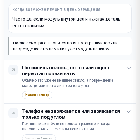
Часто да, если модуль внутри цел и нужная деталь
есть в наличии.
После осмотра становится понятно: ограничилось ли
повреждение стеклом или нужен модуль целиком.
Появились полосы, пятна или экран
02
перестал показывать
Обычно это уже не внешнее стекло, а повреждение
матрицы или всего дисплейного узла.
Нужен осмотр
Телефон не заряжается или заряжается
03
только под углом
Причина может быть не только в разъеме: иногда
виноваты АКБ, шлейф или цепи питания.
Часто за 1 визит