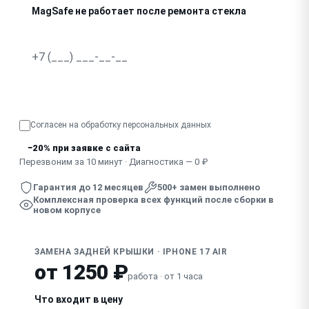
MagSafe не работает после ремонта стекла
Узнать точную стоимость
Согласен на обработку
персональных данных
−20% при заявке с сайта
Перезвоним за 10 минут · Диагностика — 0 ₽
Гарантия до 12 месяцев
500+ замен выполнено
Комплексная проверка всех функций после сборки в
новом корпусе
ЗАМЕНА ЗАДНЕЙ КРЫШКИ · IPHONE 17 AIR
от 1250 ₽
работа · от 1 часа
Что входит в цену