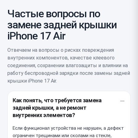
Частые вопросы по
замене задней крышки
iPhone 17 Air
Отвечаем на вопросы о рисках повреждения
внутренних компонентов, качестве клеевого
соединения, сохранении влагозащиты и влиянии на
работу беспроводной зарядки после замены задней
крышки iPhone 17 Air.
Как понять, что требуется замена
задней крышки, а не ремонт
внутренних элементов?
Если функционал устройства не нарушен, а дефект
ограничен трещинами или сколами на стекле,