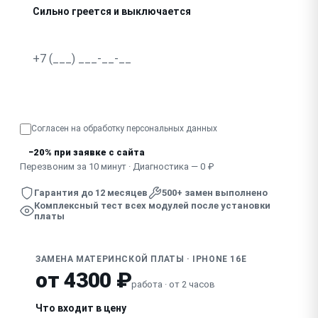
Сильно греется и выключается
Запах гари, видны следы пробоя
Узнать точную стоимость
Согласен на обработку
персональных данных
−20% при заявке с сайта
Перезвоним за 10 минут · Диагностика — 0 ₽
Гарантия до 12 месяцев
500+ замен выполнено
Комплексный тест всех модулей после установки
платы
ЗАМЕНА МАТЕРИНСКОЙ ПЛАТЫ · IPHONE 16E
от 4300 ₽
работа · от 2 часов
Что входит в цену