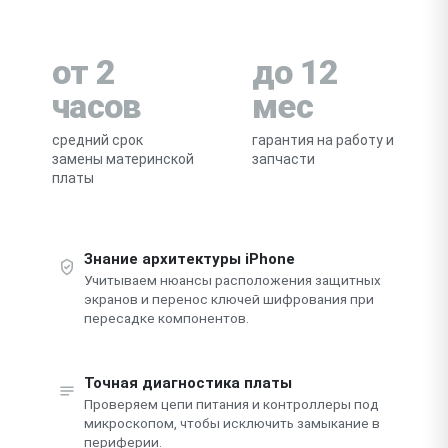
от 2
до 12
часов
мес
средний срок
гарантия на работу и
замены материнской
запчасти
платы
Знание архитектуры iPhone
Учитываем нюансы расположения защитных
экранов и перенос ключей шифрования при
пересадке компонентов.
Точная диагностика платы
Проверяем цепи питания и контроллеры под
микроскопом, чтобы исключить замыкание в
периферии.