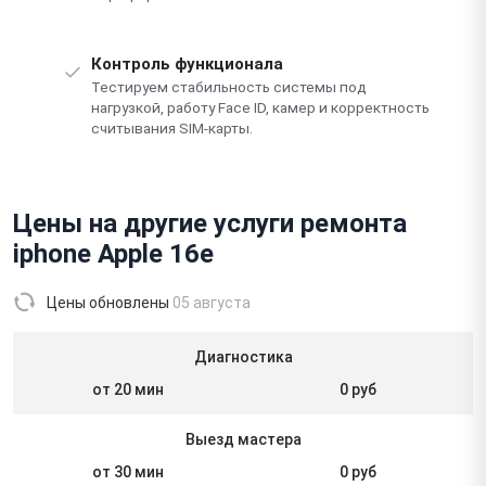
Контроль функционала
Тестируем стабильность системы под
нагрузкой, работу Face ID, камер и корректность
считывания SIM-карты.
Цены на другие услуги ремонта
iphone Apple 16e
Цены обновлены
05 августа
Диагностика
от 20 мин
0 руб
Выезд мастера
от 30 мин
0 руб