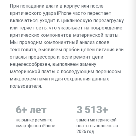
При попадании влаги в корпус или после
критического удара iPhone часто перестает
включаться, уходит в циклическую перезагрузку
или теряет сеть, что указывает на повреждение
критических компонентов материнской платы.
Мы проводим компонентный анализ слоев
текстолита, выявляем пробои цепей питания или
отвалы процессора и, если ремонт цепи
нецелесообразен, выполняем замену
материнской платы с последующим переносом
микросхем памяти для сохранения данных
пользователя.
6+ лет
3 513+
на рынке ремонта
замен материнской
смартфонов iPhone
платы выполнено за
2026 год