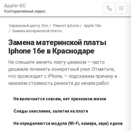
Apple-SC
Постгарантийный сервис
Сервисный центр Эпл
Ремонт iphone
Apple 16e
Замена материнской платы
Замена материнской платы
Iphone 16e в Краснодаре
Не спешите менять плату целиком — часто
дешевле починить конкретный узел. Отметьте,
что происходит с iPhone, — подскажем причину и
назовём стоимость ремонта до начала работ.
Не включается совсем, нет признаков жизни
Следы окисления, залития на плате
Не определяются модули (Wi-Fi, камера, звук) одновре