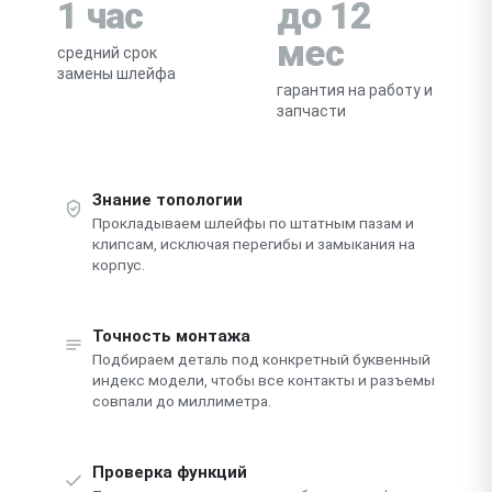
1 час
до 12
мес
средний срок
замены шлейфа
гарантия на работу и
запчасти
Знание топологии
Прокладываем шлейфы по штатным пазам и
клипсам, исключая перегибы и замыкания на
корпус.
Точность монтажа
Подбираем деталь под конкретный буквенный
индекс модели, чтобы все контакты и разъемы
совпали до миллиметра.
Проверка функций