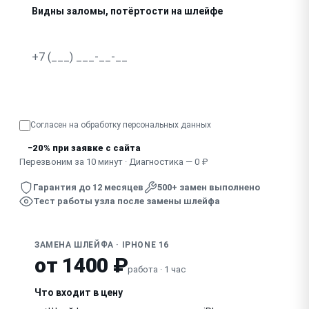
Видны заломы, потёртости на шлейфе
Узнать точную стоимость
Согласен на обработку
персональных данных
−20% при заявке с сайта
Перезвоним за 10 минут · Диагностика — 0 ₽
Гарантия до 12 месяцев
500+ замен выполнено
Тест работы узла после замены шлейфа
ЗАМЕНА ШЛЕЙФА · IPHONE 16
от 1400 ₽
работа · 1 час
Что входит в цену