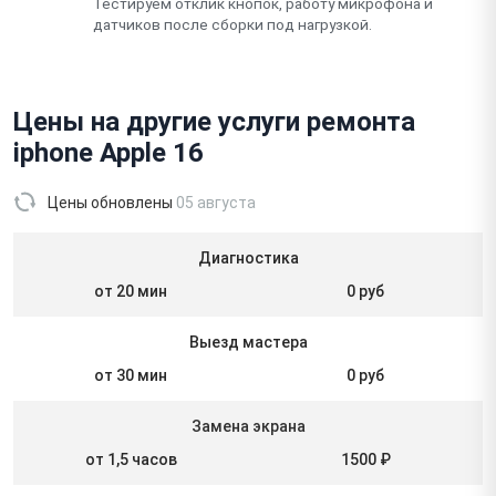
Тестируем отклик кнопок, работу микрофона и
датчиков после сборки под нагрузкой.
Цены на другие услуги ремонта
iphone Apple 16
Цены обновлены
05 августа
Диагностика
от 20 мин
0 руб
Выезд мастера
от 30 мин
0 руб
Замена экрана
от 1,5 часов
1500 ₽