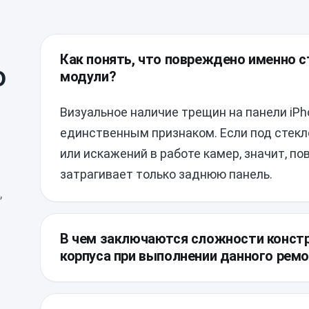
Как понять, что повреждено именно ст
о
модули?
Визуальное наличие трещин на панели iPh
единственным признаком. Если под стекл
или искажений в работе камер, значит, п
затрагивает только заднюю панель.
,
В чем заключаются сложности констр
корпуса при выполнении данного рем
Современная архитектура смартфона пре