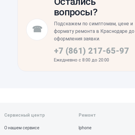
Остались
панели по краям и убедиться в стабильной
вопросы?
чувствительных к качеству сборки корпус
Подскажем по симптомам, цене и
☎
формату ремонта в Краснодаре до
оформления заявки.
+7 (861) 217-65-97
Ежедневно с 8:00 до 20:00
Сервисный центр
Ремонт
О нашем сервисе
Iphone