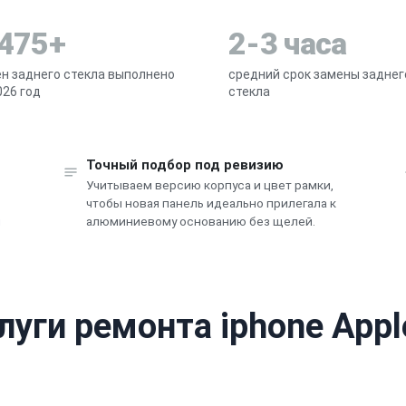
 475+
2-3 часа
н заднего стекла выполнено
средний срок замены заднег
026 год
стекла
Точный подбор под ревизию
Учитываем версию корпуса и цвет рамки,
чтобы новая панель идеально прилегала к
и
алюминиевому основанию без щелей.
луги ремонта iphone Appl