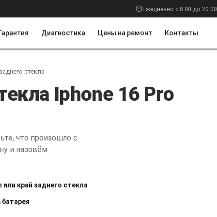
Ежедневно с 8:00 до 20:00
Гарантия
Диагностика
Цены на ремонт
Контакты
заднего стекла
текла Iphone 16 Pro
ьте, что произошло с
ну и назовём
л или край заднего стекла
 батарея