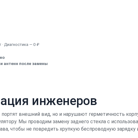
Узнать точную стоимость
 · Диагностика — 0 ₽
ено
и антенн после замены
кация инженеров
о портят внешний вид, но и нарушают герметичность корпу
лятору. Мы проводим замену заднего стекла с использов
тава, чтобы не повредить хрупкую беспроводную зарядку