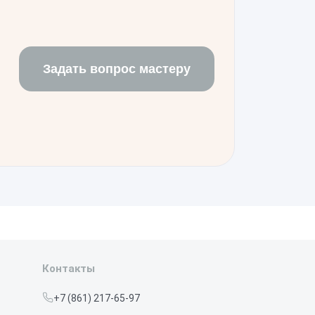
 работе всех систем,
а.
Задать вопрос мастеру
Контакты
+7 (861) 217-65-97