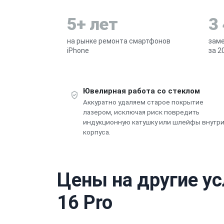
5+ лет
3
на рынке ремонта смартфонов
заме
iPhone
за 2
Ювелирная работа со стеклом
Аккуратно удаляем старое покрытие
лазером, исключая риск повредить
индукционную катушку или шлейфы внутр
корпуса.
Цены на другие ус
16 Pro