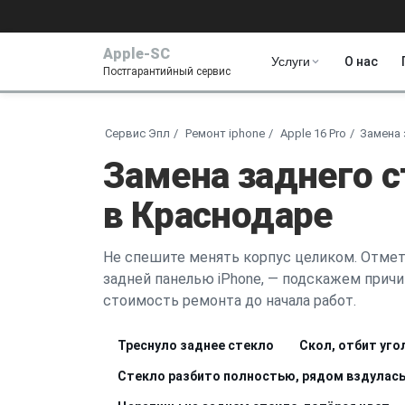
Apple-SC
Услуги
О нас
Постгарантийный сервис
Сервис Эпл
Ремонт iphone
Apple 16 Pro
Замена 
Замена заднего с
в Краснодаре
Не спешите менять корпус целиком. Отмет
задней панелью iPhone, — подскажем причи
стоимость ремонта до начала работ.
Треснуло заднее стекло
Скол, отбит уго
Стекло разбито полностью, рядом вздулась