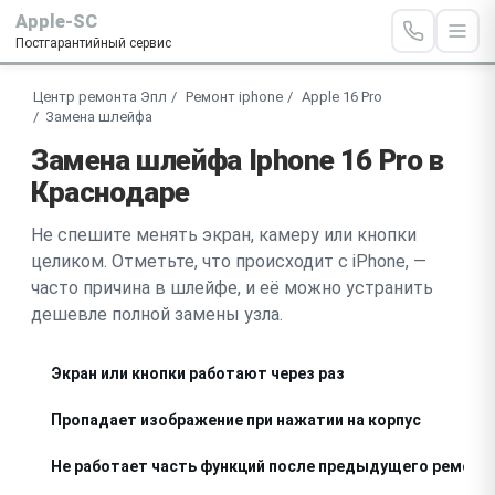
Apple-SC
Постгарантийный сервис
Центр ремонта Эпл
Ремонт iphone
Apple 16 Pro
Замена шлейфа
Замена шлейфа Iphone 16 Pro в
Краснодаре
Не спешите менять экран, камеру или кнопки
целиком. Отметьте, что происходит с iPhone, —
часто причина в шлейфе, и её можно устранить
дешевле полной замены узла.
Экран или кнопки работают через раз
Пропадает изображение при нажатии на корпус
Не работает часть функций после предыдущего ремонт