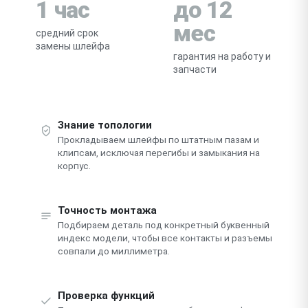
1 час
до 12
мес
средний срок
замены шлейфа
гарантия на работу и
запчасти
Знание топологии
Прокладываем шлейфы по штатным пазам и
клипсам, исключая перегибы и замыкания на
корпус.
Точность монтажа
Подбираем деталь под конкретный буквенный
индекс модели, чтобы все контакты и разъемы
совпали до миллиметра.
Проверка функций