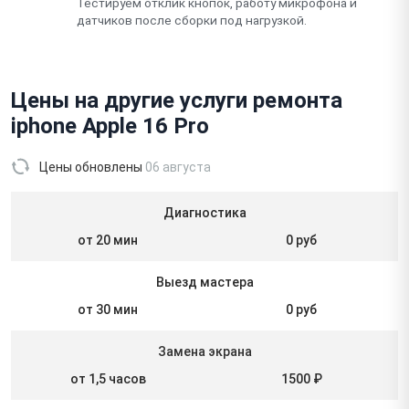
Тестируем отклик кнопок, работу микрофона и
датчиков после сборки под нагрузкой.
Цены на другие услуги ремонта
iphone Apple 16 Pro
Цены обновлены
06 августа
Диагностика
от 20 мин
0 руб
Выезд мастера
от 30 мин
0 руб
Замена экрана
от 1,5 часов
1500 ₽