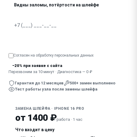
Видны заломы, потёртости на шлейфе
Узнать точную стоимость
Согласен на обработку
персональных данных
−20% при заявке с сайта
Перезвоним за 10 минут · Диагностика — 0 ₽
Гарантия до 12 месяцев
500+ замен выполнено
Тест работы узла после замены шлейфа
ЗАМЕНА ШЛЕЙФА · IPHONE 16 PRO
от 1400 ₽
работа · 1 час
Что входит в цену