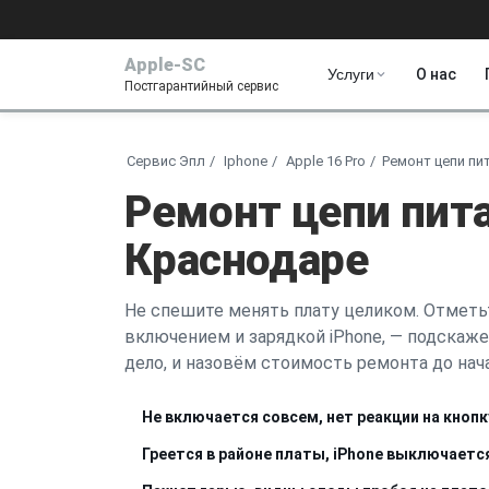
Apple-SC
Услуги
О нас
Постгарантийный сервис
Сервис Эпл
Iphone
Apple 16 Pro
Ремонт цепи пи
Ремонт цепи пита
Краснодаре
Не спешите менять плату целиком. Отметьт
включением и зарядкой iPhone, — подскаже
дело, и назовём стоимость ремонта до нача
Не включается совсем, нет реакции на кнопк
Греется в районе платы, iPhone выключаетс