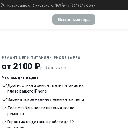
г. Краснодар, ул. Янковского, 169
+7 (861) 217-65-97
Вызов мастера
РЕМОНТ ЦЕПИ ПИТАНИЯ · IPHONE 16 PRO
от 2100 ₽
работа · 2 часа
Что входит в цену
Диагностика и ремонт цепи питания на
плате вашего iPhone
Замена повреждённых элементов цепи
Тест стабильности питания после
ремонта
Гарантия на деталь и работу до 12
месяцев