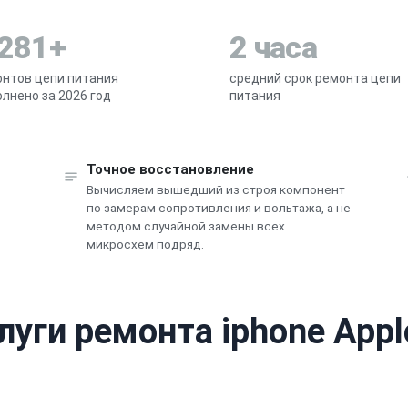
 281+
2 часа
нтов цепи питания
средний срок ремонта цепи
лнено за 2026 год
питания
Точное восстановление
Вычисляем вышедший из строя компонент
по замерам сопротивления и вольтажа, а не
методом случайной замены всех
микросхем подряд.
луги ремонта iphone Appl