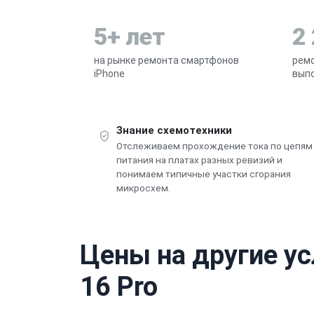
5+ лет
2
на рынке ремонта смартфонов
ремо
iPhone
выпо
Знание схемотехники
Отслеживаем прохождение тока по цепям
питания на платах разных ревизий и
понимаем типичные участки сгорания
микросхем.
Цены на другие ус
16 Pro