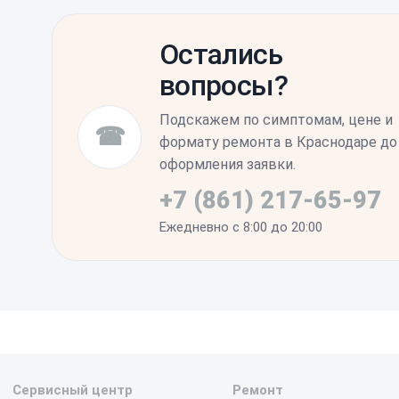
После завершения процедуры устройство
настройки программного обеспечения. Р
Остались
проверку цикла зарядки и работы всех с
вопросы?
в отсутствии артефактов, вызванных пер
Подскажем по симптомам, цене и
☎
формату ремонта в Краснодаре до
оформления заявки.
+7 (861) 217-65-97
Ежедневно с 8:00 до 20:00
Сервисный центр
Ремонт