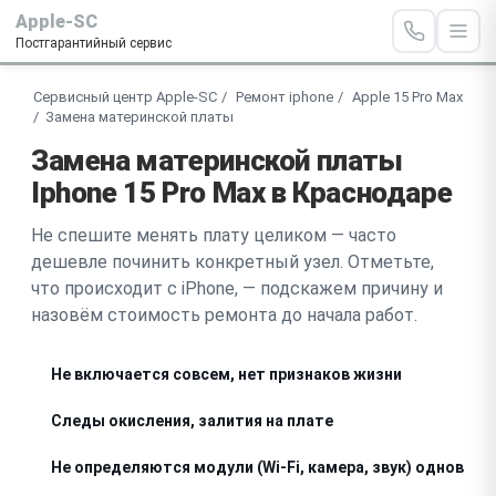
Apple-SC
Постгарантийный сервис
Сервисный центр Apple-SC
Ремонт iphone
Apple 15 Pro Max
Замена материнской платы
Замена материнской платы
Iphone 15 Pro Max в Краснодаре
Не спешите менять плату целиком — часто
дешевле починить конкретный узел. Отметьте,
что происходит с iPhone, — подскажем причину и
назовём стоимость ремонта до начала работ.
Не включается совсем, нет признаков жизни
Следы окисления, залития на плате
Не определяются модули (Wi-Fi, камера, звук) одновре