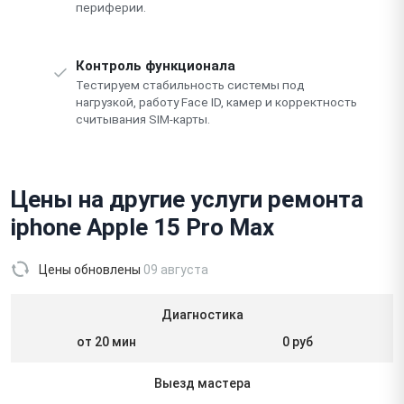
периферии.
Контроль функционала
Тестируем стабильность системы под
нагрузкой, работу Face ID, камер и корректность
считывания SIM-карты.
Цены на другие услуги ремонта
iphone Apple 15 Pro Max
Цены обновлены
09 августа
Диагностика
от 20 мин
0 руб
Выезд мастера