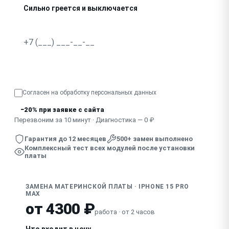
Сильно греется и выключается
Запах гари, видны следы пробоя
Узнать точную стоимость
Согласен на обработку
персональных данных
−20% при заявке с сайта
Перезвоним за 10 минут · Диагностика — 0 ₽
Гарантия до 12 месяцев
500+ замен выполнено
Комплексный тест всех модулей после установки
платы
ЗАМЕНА МАТЕРИНСКОЙ ПЛАТЫ · IPHONE 15 PRO
MAX
от 4300 ₽
работа · от 2 часов
Что входит в цену