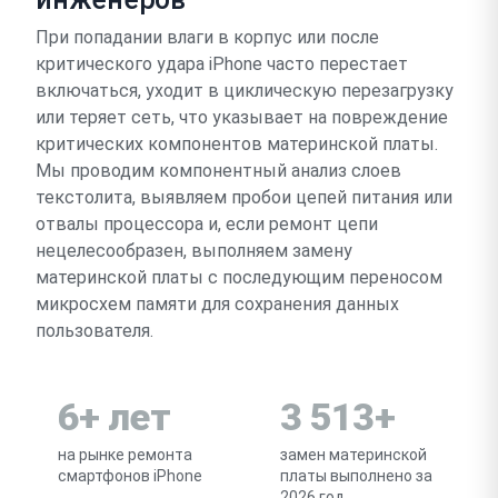
При попадании влаги в корпус или после
критического удара iPhone часто перестает
включаться, уходит в циклическую перезагрузку
или теряет сеть, что указывает на повреждение
критических компонентов материнской платы.
Мы проводим компонентный анализ слоев
текстолита, выявляем пробои цепей питания или
отвалы процессора и, если ремонт цепи
нецелесообразен, выполняем замену
материнской платы с последующим переносом
микросхем памяти для сохранения данных
пользователя.
6+ лет
3 513+
на рынке ремонта
замен материнской
смартфонов iPhone
платы выполнено за
2026 год