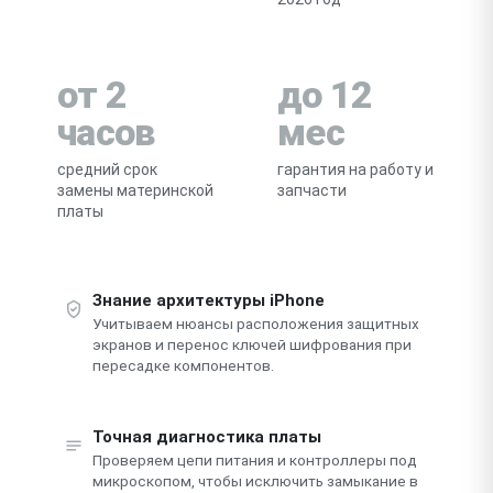
от 2
до 12
часов
мес
средний срок
гарантия на работу и
замены материнской
запчасти
платы
Знание архитектуры iPhone
Учитываем нюансы расположения защитных
экранов и перенос ключей шифрования при
пересадке компонентов.
Точная диагностика платы
Проверяем цепи питания и контроллеры под
микроскопом, чтобы исключить замыкание в