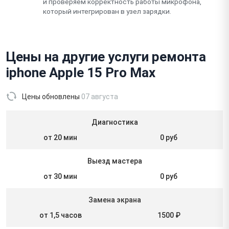
и проверяем корректность работы микрофона,
который интегрирован в узел зарядки.
Цены на другие услуги ремонта
iphone Apple 15 Pro Max
Цены обновлены
07 августа
Диагностика
от 20 мин
0 руб
Выезд мастера
от 30 мин
0 руб
Замена экрана
от 1,5 часов
1500 ₽