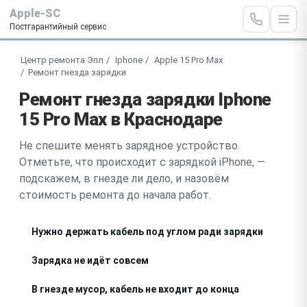
Apple-SC
Постгарантийный сервис
Центр ремонта Эпл
Iphone
Apple 15 Pro Max
Ремонт гнезда зарядки
Ремонт гнезда зарядки Iphone
15 Pro Max в Краснодаре
Не спешите менять зарядное устройство.
Отметьте, что происходит с зарядкой iPhone, —
подскажем, в гнезде ли дело, и назовём
стоимость ремонта до начала работ.
Нужно держать кабель под углом ради зарядки
Зарядка не идёт совсем
В гнезде мусор, кабель не входит до конца