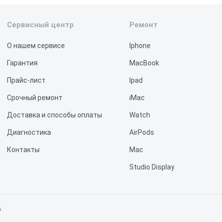
Сервисный центр
Ремонт
О нашем сервисе
Iphone
Гарантия
MacBook
Прайс-лист
Ipad
Срочный ремонт
iMac
Доставка и способы оплаты
Watch
Диагностика
AirPods
Контакты
Mac
Studio Display
Vision Pro
6