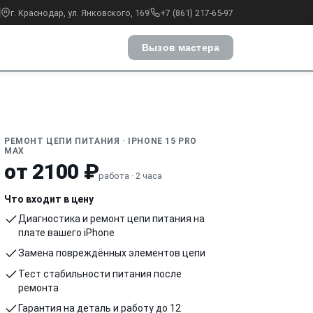
г. Краснодар, ул. Янковского, 169
+7 (861) 217-65-97
Вызов мастера
РЕМОНТ ЦЕПИ ПИТАНИЯ · IPHONE 15 PRO
MAX
от 2100 ₽
работа · 2 часа
Что входит в цену
Диагностика и ремонт цепи питания на
плате вашего iPhone
Замена повреждённых элементов цепи
Тест стабильности питания после
ремонта
Гарантия на деталь и работу до 12