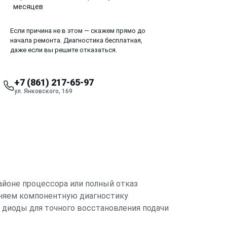
месяцев
Если причина не в этом — скажем прямо до
начала ремонта. Диагностика бесплатная,
даже если вы решите отказаться.
+7 (861) 217-65-97
ул. Янковского, 169
айоне процессора или полный отказ
лняем компонентную диагностику
 диоды для точного восстановления подачи