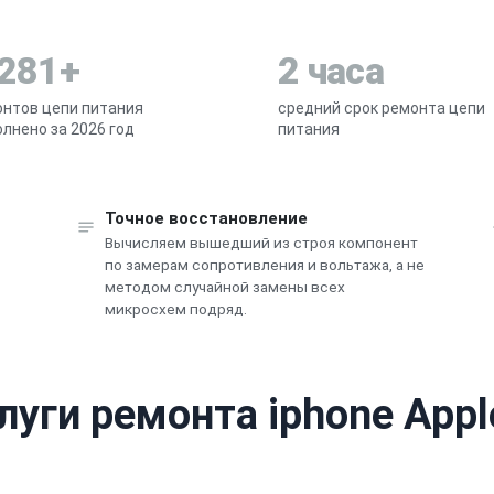
 281+
2 часа
нтов цепи питания
средний срок ремонта цепи
лнено за 2026 год
питания
Точное восстановление
Вычисляем вышедший из строя компонент
по замерам сопротивления и вольтажа, а не
методом случайной замены всех
микросхем подряд.
луги ремонта iphone Appl