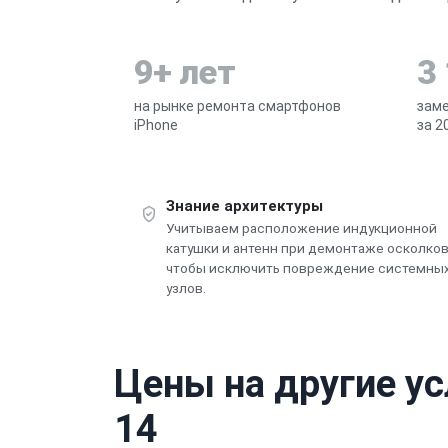
9+ лет
3
на рынке ремонта смартфонов
заме
iPhone
за 2
Знание архитектуры
Учитываем расположение индукционной
катушки и антенн при демонтаже осколко
чтобы исключить повреждение системны
узлов.
Цены на другие ус
14