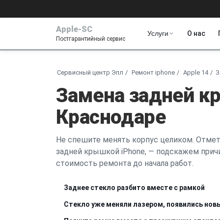
Apple-SC
Услуги
О нас
Постгарантийный сервис
Сервисный центр Эпл
Ремонт iphone
Apple 14
З
Замена задней кр
Краснодаре
Не спешите менять корпус целиком. Отмет
задней крышкой iPhone, — подскажем прич
стоимость ремонта до начала работ.
Заднее стекло разбито вместе с рамкой
Стекло уже меняли лазером, появились но