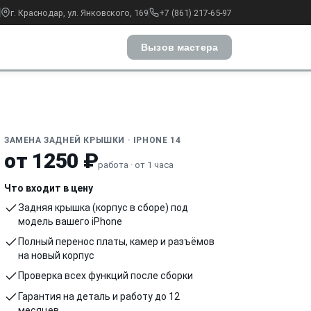
г. Краснодар, ул. Янковского, 169
+7 (861) 217-65-97
Вызов мастера
ЗАМЕНА ЗАДНЕЙ КРЫШКИ · IPHONE 14
от 1250 ₽
работа · от 1 часа
Что входит в цену
Задняя крышка (корпус в сборе) под
модель вашего iPhone
Полный перенос платы, камер и разъёмов
на новый корпус
Проверка всех функций после сборки
Гарантия на деталь и работу до 12
месяцев