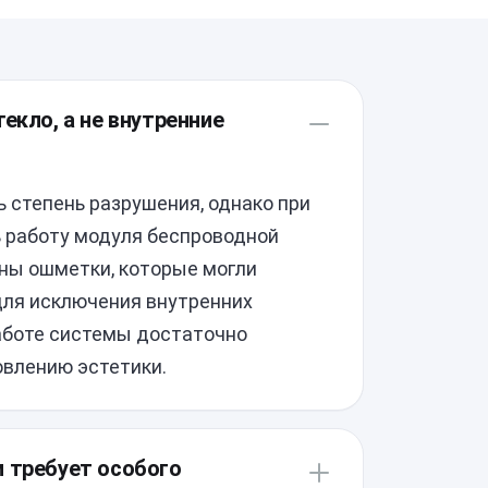
екло, а не внутренние
 степень разрушения, однако при
 работу модуля беспроводной
дны ошметки, которые могли
для исключения внутренних
аботе системы достаточно
овлению эстетики.
и требует особого