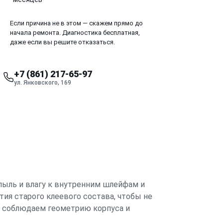
Если причина не в этом — скажем прямо до
начала ремонта. Диагностика бесплатная,
даже если вы решите отказаться.
+7 (861) 217-65-97
ул. Янковского, 169
 пыль и влагу к внутренним шлейфам и
ия старого клеевого состава, чтобы не
го соблюдаем геометрию корпуса и