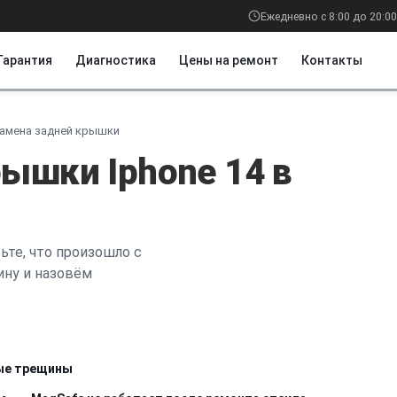
Ежедневно с 8:00 до 20:00
Гарантия
Диагностика
Цены на ремонт
Контакты
амена задней крышки
ышки Iphone 14 в
ьте, что произошло с
ину и назовём
вые трещины