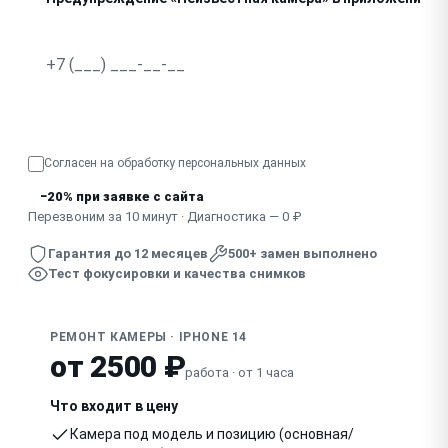
Не фокусируется, изображение дрожит
Узнать точную стоимость
Согласен на обработку
персональных данных
−20% при заявке с сайта
Перезвоним за 10 минут · Диагностика — 0 ₽
Гарантия до 12 месяцев
500+ замен выполнено
Тест фокусировки и качества снимков
РЕМОНТ КАМЕРЫ · IPHONE 14
от 2500 ₽
работа · от 1 часа
Что входит в цену
Камера под модель и позицию (основная/