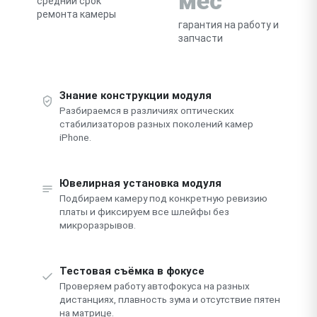
мес
средний срок
ремонта камеры
гарантия на работу и
запчасти
Знание конструкции модуля
Разбираемся в различиях оптических
стабилизаторов разных поколений камер
iPhone.
Ювелирная установка модуля
Подбираем камеру под конкретную ревизию
платы и фиксируем все шлейфы без
микроразрывов.
Тестовая съёмка в фокусе
Проверяем работу автофокуса на разных
дистанциях, плавность зума и отсутствие пятен
на матрице.