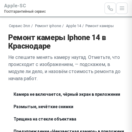
Apple-SC
Постгарантийный сервис
Сервис Эпл
Ремонт iphone
Apple 14
Ремонт камеры
Ремонт камеры Iphone 14 в
Краснодаре
Не спешите менять камеру наугад. Отметьте, что
происходит с изображением, — подскажем, в
модуле ли дело, и назовём стоимость ремонта до
начала работ.
Камера не включается, чёрный экран в приложении
Размытые, нечёткие снимки
Трещина на стекле объектива
Предупреждение «Неизвестная камера» в приложении