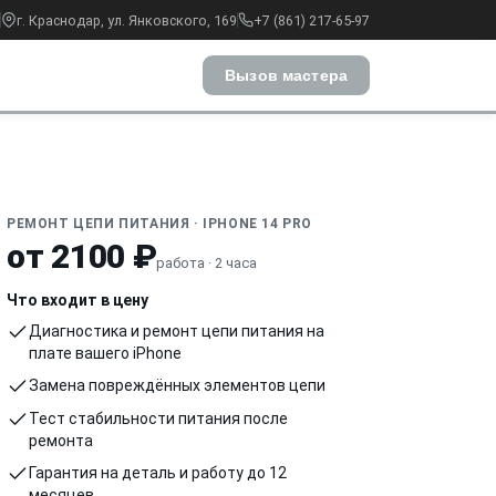
г. Краснодар, ул. Янковского, 169
+7 (861) 217-65-97
Вызов мастера
РЕМОНТ ЦЕПИ ПИТАНИЯ · IPHONE 14 PRO
от 2100 ₽
работа · 2 часа
Что входит в цену
Диагностика и ремонт цепи питания на
плате вашего iPhone
Замена повреждённых элементов цепи
Тест стабильности питания после
ремонта
Гарантия на деталь и работу до 12
месяцев