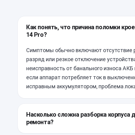
Как понять, что причина поломки крое
14 Pro?
Симптомы обычно включают отсутствие р
разряд или резкое отключение устройства
неисправность от банального износа АКБ 
если аппарат потребляет ток в выключенн
исправным аккумулятором, проблема лока
Насколько сложна разборка корпуса 
ремонта?