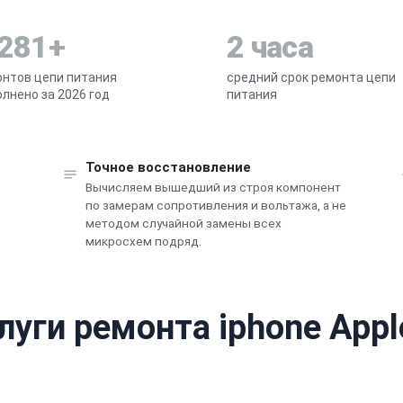
 281+
2 часа
нтов цепи питания
средний срок ремонта цепи
лнено за 2026 год
питания
Точное восстановление
Вычисляем вышедший из строя компонент
по замерам сопротивления и вольтажа, а не
методом случайной замены всех
микросхем подряд.
луги ремонта iphone Appl