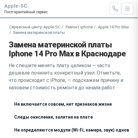
Apple-SC
Постгарантийный сервис
Сервисный центр Apple-SC
Ремонт iphone
Apple 14 Pro Max
Замена материнской платы
Замена материнской платы
Iphone 14 Pro Max в Краснодаре
Не спешите менять плату целиком — часто
дешевле починить конкретный узел. Отметьте,
что происходит с iPhone, — подскажем причину и
назовём стоимость ремонта до начала работ.
Не включается совсем, нет признаков жизни
Следы окисления, залития на плате
Не определяются модули (Wi-Fi, камера, звук) одновре