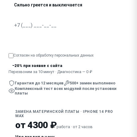
Сильно греется и выключается
Запах гари, видны следы пробоя
Узнать точную стоимость
Согласен на обработку
персональных данных
−20% при заявке с сайта
Перезвоним за 10 минут · Диагностика — 0 ₽
Гарантия до 12 месяцев
500+ замен выполнено
Комплексный тест всех модулей после установки
платы
ЗАМЕНА МАТЕРИНСКОЙ ПЛАТЫ · IPHONE 14 PRO
MAX
от 4300 ₽
работа · от 2 часов
Что входит в цену