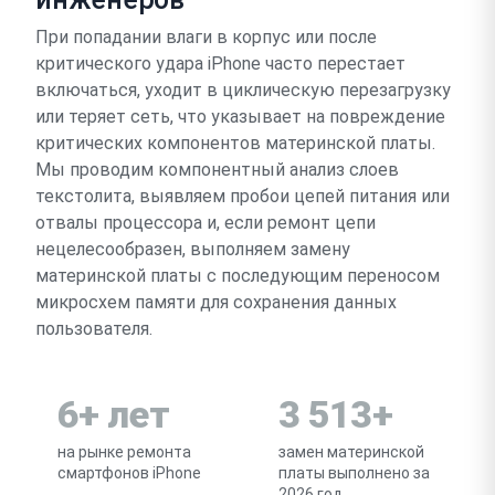
При попадании влаги в корпус или после
критического удара iPhone часто перестает
включаться, уходит в циклическую перезагрузку
или теряет сеть, что указывает на повреждение
критических компонентов материнской платы.
Мы проводим компонентный анализ слоев
текстолита, выявляем пробои цепей питания или
отвалы процессора и, если ремонт цепи
нецелесообразен, выполняем замену
материнской платы с последующим переносом
микросхем памяти для сохранения данных
пользователя.
6+ лет
3 513+
на рынке ремонта
замен материнской
смартфонов iPhone
платы выполнено за
2026 год