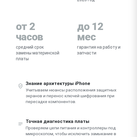
от 2
до 12
часов
мес
средний срок
гарантия на работу и
замены материнской
запчасти
платы
Знание архитектуры iPhone
Учитываем нюансы расположения защитных
экранов и перенос ключей шифрования при
пересадке компонентов.
Точная диагностика платы
Проверяем цепи питания и контроллеры под
микроскопом, чтобы исключить замыкание в