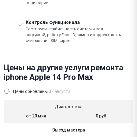
периферии.
Контроль функционала
Тестируем стабильность системы под
нагрузкой, работу Face ID, камер и корректность
считывания SIM-карты.
Цены на другие услуги ремонта
iphone Apple 14 Pro Max
Цены обновлены
07 августа
Диагностика
от 20 мин
0 руб
Выезд мастера