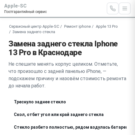
Apple-SC
Постгарантийный сервис
Сервисный центр Apple-SC
Ремонт iphone
Apple 13 Pro
Замена заднего стекла
Замена заднего стекла Iphone
13 Pro в Краснодаре
Не спешите менять корпус целиком. Отметьте,
что произошло с задней панелью iPhone, —
подскажем причину и назовём стоимость ремонта
до начала работ.
Треснуло заднее стекло
Скол, отбит угол или край заднего стекла
Стекло разбито полностью, рядом вздулась батарея