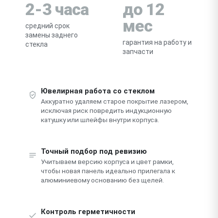
2-3 часа
до 12
мес
средний срок
замены заднего
гарантия на работу и
стекла
запчасти
Ювелирная работа со стеклом
Аккуратно удаляем старое покрытие лазером,
исключая риск повредить индукционную
катушку или шлейфы внутри корпуса.
Точный подбор под ревизию
Учитываем версию корпуса и цвет рамки,
чтобы новая панель идеально прилегала к
алюминиевому основанию без щелей.
Контроль герметичности