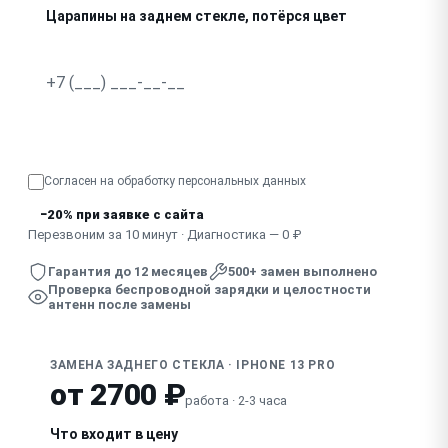
Царапины на заднем стекле, потёрся цвет
Узнать точную стоимость
Согласен на обработку
персональных данных
−20% при заявке с сайта
Перезвоним за 10 минут · Диагностика — 0 ₽
Гарантия до 12 месяцев
500+ замен выполнено
Проверка беспроводной зарядки и целостности
антенн после замены
ЗАМЕНА ЗАДНЕГО СТЕКЛА · IPHONE 13 PRO
от 2700 ₽
работа · 2-3 часа
Что входит в цену