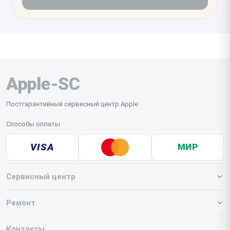
Apple-SC
Постгарантийный сервисный центр Apple
Способы оплаты
VISA
МИР
Сервисный центр
О нашем сервисе
Ремонт
Гарантия
Iphone
Контакты