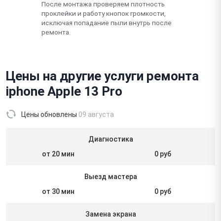
После монтажа проверяем плотность
проклейки и работу кнопок громкости,
исключая попадание пыли внутрь после
ремонта.
Цены на другие услуги ремонта
iphone Apple 13 Pro
Цены обновлены
09 августа
Диагностика
от 20 мин
0 руб
Выезд мастера
от 30 мин
0 руб
Замена экрана