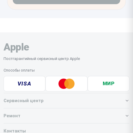
Apple
Постгарантийный сервисный центр Apple
Способы оплаты
VISA
МИР
Сервисный центр
О нашем сервисе
Ремонт
Гарантия
Iphone
Контакты