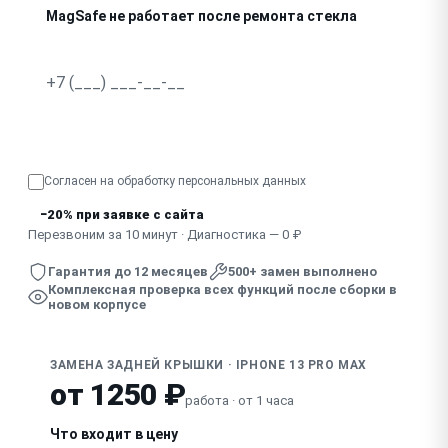
MagSafe не работает после ремонта стекла
Узнать точную стоимость
Согласен на обработку
персональных данных
−20% при заявке с сайта
Перезвоним за 10 минут · Диагностика — 0 ₽
Гарантия до 12 месяцев
500+ замен выполнено
Комплексная проверка всех функций после сборки в
новом корпусе
ЗАМЕНА ЗАДНЕЙ КРЫШКИ · IPHONE 13 PRO MAX
от 1250 ₽
работа · от 1 часа
Что входит в цену