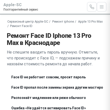
Apple-SC
Постгарантийный сервис
Сервисный центр Apple-SC
Ремонт iphone
Apple 13 Pro Max
Ремонт Face ID
Ремонт Face ID Iphone 13 Pro
Max в Краснодаре
Не спешите вводить пароль вручную. Отметьте,
что происходит с Face ID, — подскажем причину и
назовём стоимость ремонта до начала работ.
Face ID не работает совсем, просит пароль
Face ID пропал после замены экрана другим мастером
Распознаёт медленнее или реже обычного
Ошибка «Не удаётся активировать Face ID»