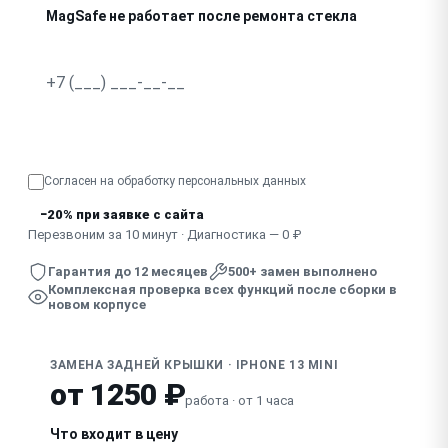
MagSafe не работает после ремонта стекла
Узнать точную стоимость
Согласен на обработку
персональных данных
−20% при заявке с сайта
Перезвоним за 10 минут · Диагностика — 0 ₽
Гарантия до 12 месяцев
500+ замен выполнено
Комплексная проверка всех функций после сборки в
новом корпусе
ЗАМЕНА ЗАДНЕЙ КРЫШКИ · IPHONE 13 MINI
от 1250 ₽
работа · от 1 часа
Что входит в цену