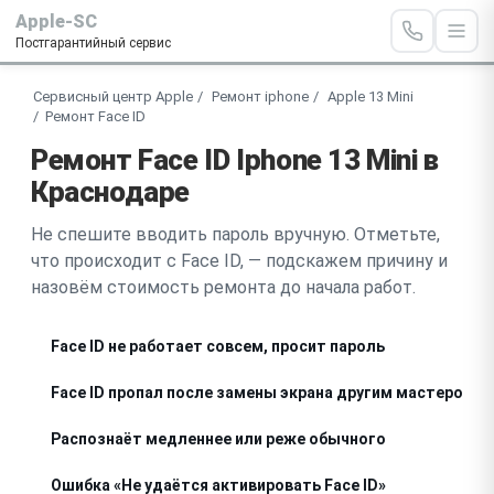
Apple-SC
Постгарантийный сервис
Сервисный центр Apple
Ремонт iphone
Apple 13 Mini
Ремонт Face ID
Ремонт Face ID Iphone 13 Mini в
Краснодаре
Не спешите вводить пароль вручную. Отметьте,
что происходит с Face ID, — подскажем причину и
назовём стоимость ремонта до начала работ.
Face ID не работает совсем, просит пароль
Face ID пропал после замены экрана другим мастером
Распознаёт медленнее или реже обычного
Ошибка «Не удаётся активировать Face ID»