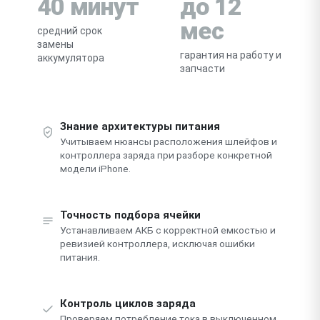
40 минут
до 12
мес
средний срок
замены
гарантия на работу и
аккумулятора
запчасти
Знание архитектуры питания
Учитываем нюансы расположения шлейфов и
контроллера заряда при разборе конкретной
модели iPhone.
Точность подбора ячейки
Устанавливаем АКБ с корректной емкостью и
ревизией контроллера, исключая ошибки
питания.
Контроль циклов заряда
Проверяем потребление тока в выключенном