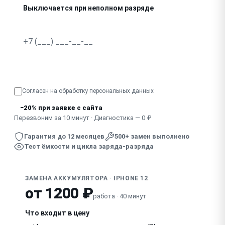
Выключается при неполном разряде
Не заряжается совсем
Сильно греется при зарядке или использовании
Узнать точную стоимость
Согласен на обработку
персональных данных
−20% при заявке с сайта
Перезвоним за 10 минут · Диагностика — 0 ₽
Гарантия до 12 месяцев
500+ замен выполнено
Тест ёмкости и цикла заряда-разряда
ЗАМЕНА АККУМУЛЯТОРА · IPHONE 12
от 1200 ₽
работа · 40 минут
Что входит в цену